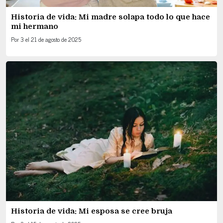
Historia de vida: Mi madre solapa todo lo que hace
mi hermano
Por
3
el
21 de agosto de 2025
Historia de vida: Mi esposa se cree bruja