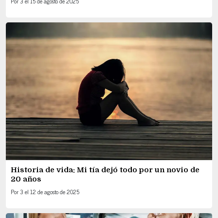
Por
3
el
15 de agosto de 2025
Historia de vida: Mi tía dejó todo por un novio de
20 años
Por
3
el
12 de agosto de 2025