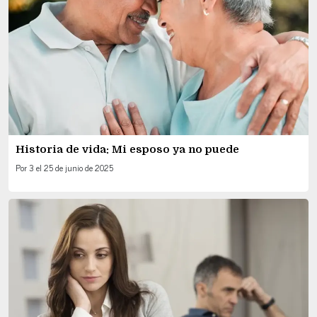
Historia de vida: Mi esposo ya no puede
Por
3
el
25 de junio de 2025