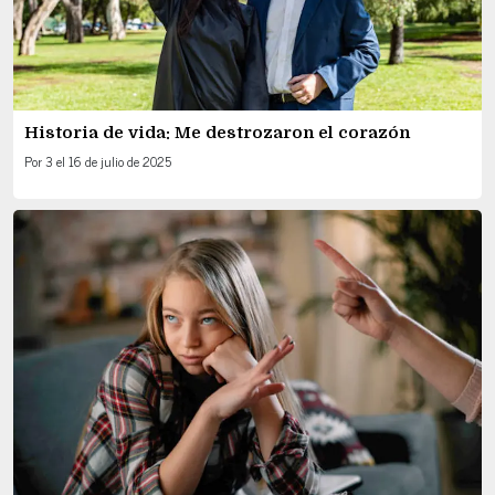
Historia de vida: Me destrozaron el corazón
Por
3
el
16 de julio de 2025