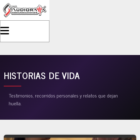
HISTORIAS DE VIDA
Testimonios, recorridos personales y relatos que dejan
huella.