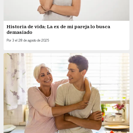
Historia de vida: La ex de mi pareja lo busca
demasiado
Por
3
el
28 de agosto de 2025