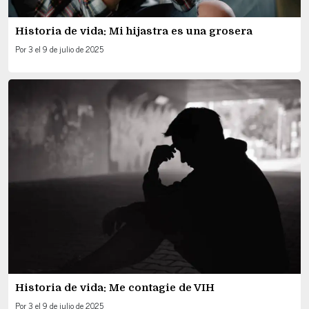
Historia de vida: Mi hijastra es una grosera
Por
3
el
9 de julio de 2025
Historia de vida: Me contagie de VIH
Por
3
el
9 de julio de 2025