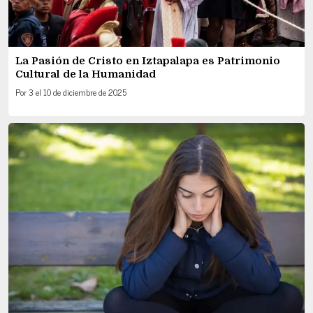
La Pasión de Cristo en Iztapalapa es Patrimonio
Cultural de la Humanidad
Por
3
el
10 de diciembre de 2025