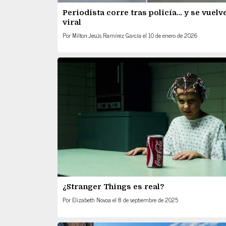
Periodista corre tras policía… y se vuelv
viral
Por
Milton Jesús Ramírez García
el
10 de enero de 2026
¿Stranger Things es real?
Por
Elizabeth Novoa
el
8 de septiembre de 2025