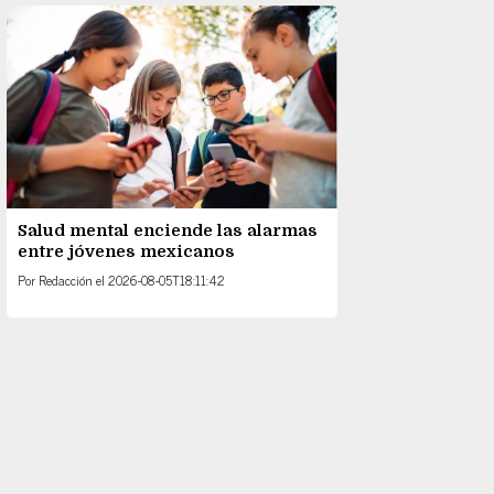
Salud mental enciende las alarmas
entre jóvenes mexicanos
Por
Redacción
el
2026-08-05T18:11:42