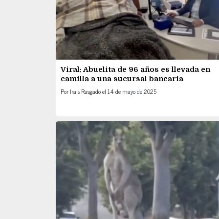
Viral: Abuelita de 96 años es llevada en
camilla a una sucursal bancaria
Por
Irais Rasgado
el
14 de mayo de 2025