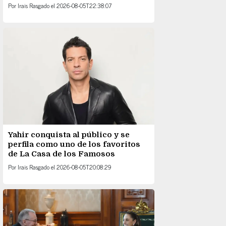
Por
Irais Rasgado
el
2026-08-05T22:38:07
Yahir conquista al público y se
perfila como uno de los favoritos
de La Casa de los Famosos
Por
Irais Rasgado
el
2026-08-05T20:08:29