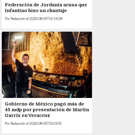
Federación de Jordania acusa que
Infantino hizo un chantaje
Por
Redacción
el
2026-08-05T19:34:28
Gobierno de México pagó más de
45 mdp por presentación de Martin
Garrix en Veracruz
Por
Redacción
el
2026-08-05T19:03:05