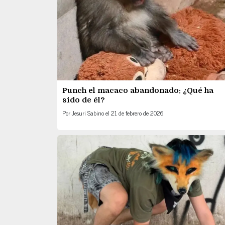
Punch el macaco abandonado: ¿Qué ha
sido de él?
Por
Jesuri Sabino
el
21 de febrero de 2026