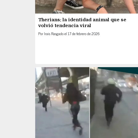
Therians: la identidad animal que se
volvió tendencia viral
Por
Irais Rasgado
el
17 de febrero de 2026