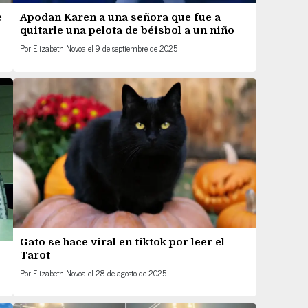
e
Apodan Karen a una señora que fue a
quitarle una pelota de béisbol a un niño
Por
Elizabeth Novoa
el
9 de septiembre de 2025
Gato se hace viral en tiktok por leer el
Tarot
Por
Elizabeth Novoa
el
28 de agosto de 2025