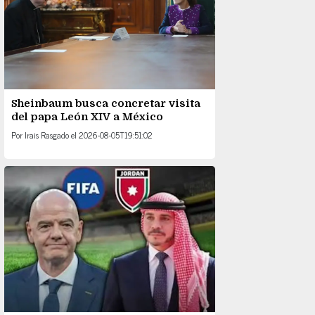
Sheinbaum busca concretar visita
del papa León XIV a México
Por
Irais Rasgado
el
2026-08-05T19:51:02