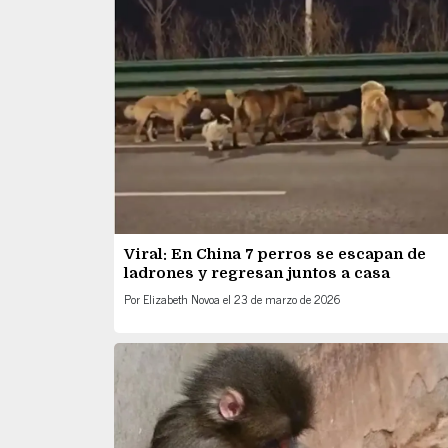
Viral: En China 7 perros se escapan de
ladrones y regresan juntos a casa
Por
Elizabeth Novoa
el
23 de marzo de 2026