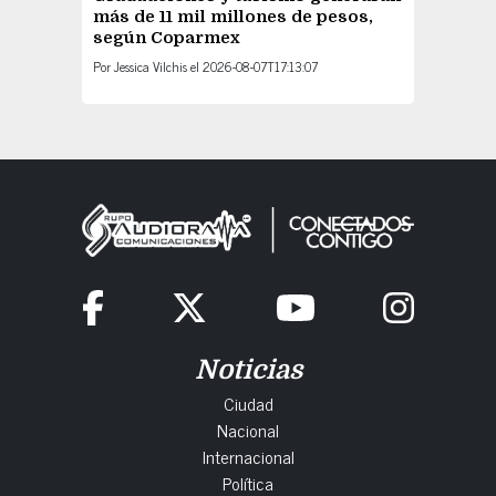
más de 11 mil millones de pesos,
según Coparmex
Por
Jessica Vilchis
el
2026-08-07T17:13:07
Noticias
Ciudad
Nacional
Internacional
Política