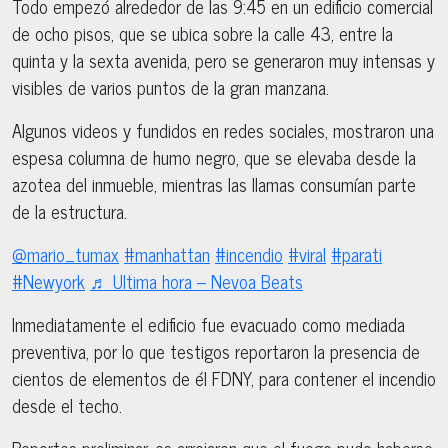
Todo empezó alrededor de las 9:45 en un edificio comercial
de ocho pisos, que se ubica sobre la calle 43, entre la
quinta y la sexta avenida, pero se generaron muy intensas y
visibles de varios puntos de la gran manzana.
Algunos videos y fundidos en redes sociales, mostraron una
espesa columna de humo negro, que se elevaba desde la
azotea del inmueble, mientras las llamas consumían parte
de la estructura.
@mario_tumax
#manhattan
#incendio
#viral
#parati
#Newyork
♬ Ultima hora – Nevoa Beats
Inmediatamente el edificio fue evacuado como mediada
preventiva, por lo que testigos reportaron la presencia de
cientos de elementos de él FDNY, para contener el incendio
desde el techo.
Reportes preliminar, es arrojaron que el fuego pudo haberse