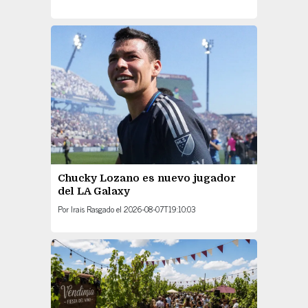
Chucky Lozano es nuevo jugador
del LA Galaxy
Por
Irais Rasgado
el
2026-08-07T19:10:03