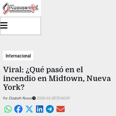
Internacional
Viral: ¿Qué pasó en el
incendio en Midtown, Nueva
York?
Por
Elizabeth Novoa
2026-03-18T15:40:29