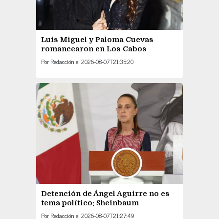
Luis Miguel y Paloma Cuevas
romancearon en Los Cabos
Por
Redacción
el
2026-08-07T21:35:20
Detención de Ángel Aguirre no es
tema político: Sheinbaum
Por
Redacción
el
2026-08-07T21:27:49