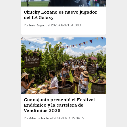
Chucky Lozano es nuevo jugador
del LA Galaxy
Por
Irais Rasgado
el
2026-08-07T19:10:03
Guanajuato presentó el Festival
Endémico y la cartelera de
Vendimias 2026
Por
Adriana Rocha
el
2026-08-07T19:04:39