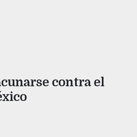
cunarse contra el
xico