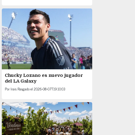
Chucky Lozano es nuevo jugador
del LA Galaxy
Por
Irais Rasgado
el
2026-08-07T19:10:03