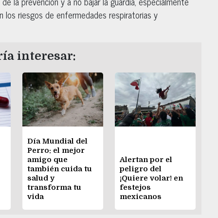
a de la prevención y a no bajar la guardia, especialmente
n los riesgos de enfermedades respiratorias y
ía interesar:
Día Mundial del
Perro: el mejor
amigo que
Alertan por el
también cuida tu
peligro del
salud y
¡Quiere volar! en
transforma tu
festejos
vida
mexicanos