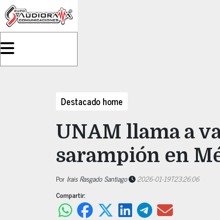
Destacado home
UNAM llama a va
sarampión en Mé
Por
Irais Rasgado Santiago
2026-01-19T23:26:06
Compartir: