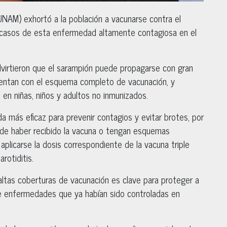
NAM) exhortó a la población a vacunarse contra el
e casos de esta enfermedad altamente contagiosa en el
dvirtieron que el sarampión puede propagarse con gran
uentan con el esquema completo de vacunación, y
en niñas, niños y adultos no inmunizados.
 más eficaz para prevenir contagios y evitar brotes, por
de haber recibido la vacuna o tengan esquemas
aplicarse la dosis correspondiente de la vacuna triple
rotiditis.
altas coberturas de vacunación es clave para proteger a
 de enfermedades que ya habían sido controladas en