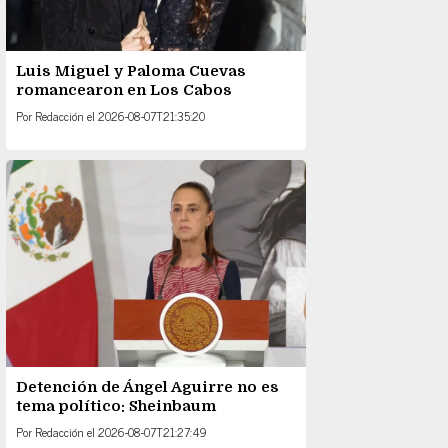
Luis Miguel y Paloma Cuevas
romancearon en Los Cabos
Por
Redacción
el
2026-08-07T21:35:20
Detención de Ángel Aguirre no es
tema político: Sheinbaum
Por
Redacción
el
2026-08-07T21:27:49