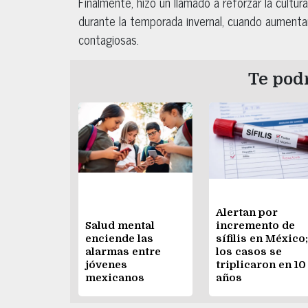
Finalmente, hizo un llamado a reforzar la cultur
durante la temporada invernal, cuando aumenta
contagiosas.
Te podr
Alertan por
Salud mental
incremento de
enciende las
sífilis en México;
alarmas entre
los casos se
jóvenes
triplicaron en 10
mexicanos
años