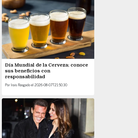
Día Mundial de la Cerveza: conoce
sus beneficios con
responsabilidad
Por
Irais Rasgado
el
2026-08-07T21:50:30