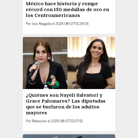
México hace historia y rompe
récord con 150 medallas de oro en
los Centroamericanos
Por
Irais Rasgado
el
2026-08-07T01:29:04
¿Quiénes son Nayeli Salvatori y
Grace Palomares? Las diputadas
que se burlaron de los adultos
mayores
Por
Redacción
el
2026-08-07T01:07:51