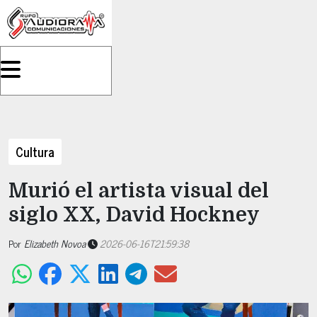
Cultura
Murió el artista visual del
siglo XX, David Hockney
Por
Elizabeth Novoa
2026-06-16T21:59:38