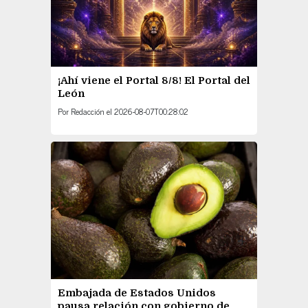
¡Ahí viene el Portal 8/8! El Portal del
León
Por
Redacción
el
2026-08-07T00:28:02
Embajada de Estados Unidos
pausa relación con gobierno de