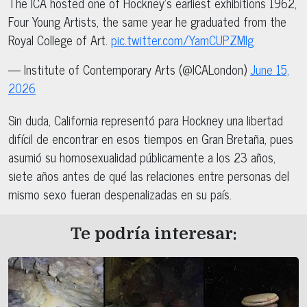
The ICA hosted one of Hockney’s earliest exhibitions 1962,
Four Young Artists, the same year he graduated from the
Royal College of Art.
pic.twitter.com/YamCUPZMlg
— Institute of Contemporary Arts (@ICALondon)
June 15,
2026
Sin duda, California representó para Hockney una libertad
difícil de encontrar en esos tiempos en Gran Bretaña, pues
asumió su homosexualidad públicamente a los 23 años,
siete años antes de qué las relaciones entre personas del
mismo sexo fueran despenalizadas en su país.
Te podría interesar: