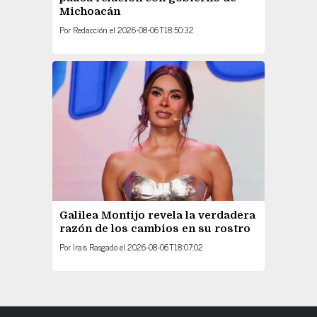
Michoacán
Por
Redacción
el
2026-08-06T18:50:32
Galilea Montijo revela la verdadera
razón de los cambios en su rostro
Por
Irais Rasgado
el
2026-08-06T18:07:02