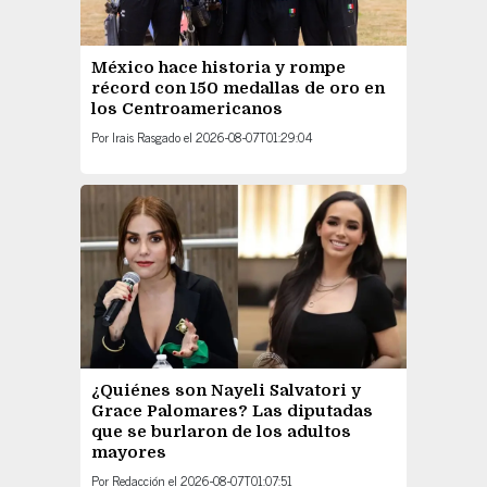
México hace historia y rompe
récord con 150 medallas de oro en
los Centroamericanos
Por
Irais Rasgado
el
2026-08-07T01:29:04
¿Quiénes son Nayeli Salvatori y
Grace Palomares? Las diputadas
que se burlaron de los adultos
mayores
Por
Redacción
el
2026-08-07T01:07:51