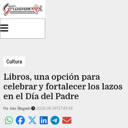
Cultura
Libros, una opción para
celebrar y fortalecer los lazos
en el Día del Padre
Por
Irais Rasgado
2026-06-19T17:45:48