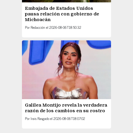
Embajada de Estados Unidos
pausa relación con gobierno de
Michoacán
Por
Redacción
el
2026-08-06T18:50:32
Galilea Montijo revela la verdadera
razón de los cambios en su rostro
Por
Irais Rasgado
el
2026-08-06T18:07:02