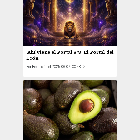
¡Ahí viene el Portal 8/8! El Portal del
León
Por
Redacción
el
2026-08-07T00:28:02