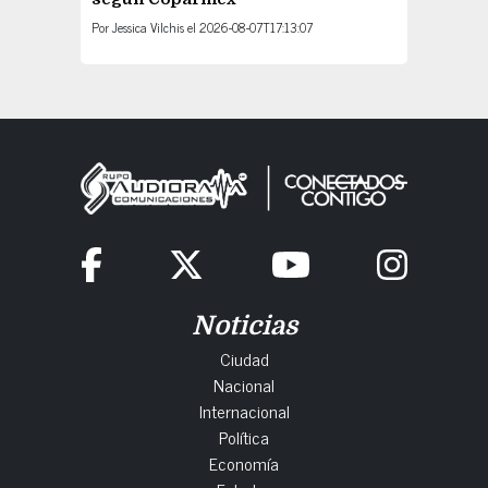
Por
Jessica Vilchis
el
2026-08-07T17:13:07
Noticias
Ciudad
Nacional
Internacional
Política
Economía