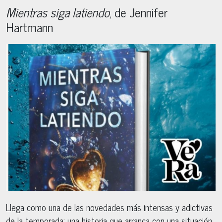
Mientras siga latiendo
, de Jennifer
Hartmann
Llega como una de las novedades más intensas y adictivas
de la temporada: una historia que arranca con una situación