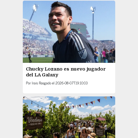
Chucky Lozano es nuevo jugador
del LA Galaxy
Por
Irais Rasgado
el
2026-08-07T19:10:03