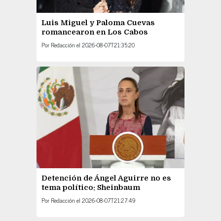
Luis Miguel y Paloma Cuevas
romancearon en Los Cabos
Por
Redacción
el
2026-08-07T21:35:20
Detención de Ángel Aguirre no es
tema político: Sheinbaum
Por
Redacción
el
2026-08-07T21:27:49