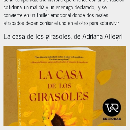
cotidiana, un mal día y un enemigo declarado, y se
convierte en un thriller emocional donde dos rivales
atrapados deben confiar el uno en el otro para sobrevivir.
La casa de los girasoles, de Adriana Allegri