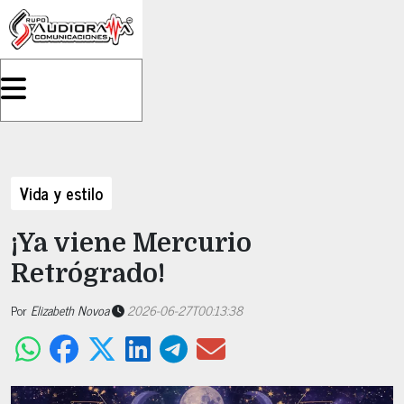
Vida y estilo
¡Ya viene Mercurio
Retrógrado!
Por
Elizabeth Novoa
2026-06-27T00:13:38