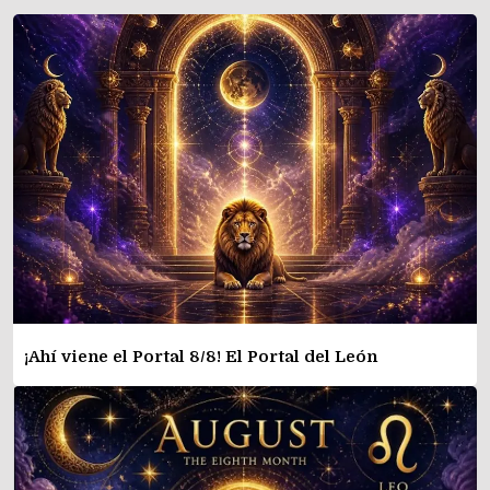
¡Ahí viene el Portal 8/8! El Portal del León