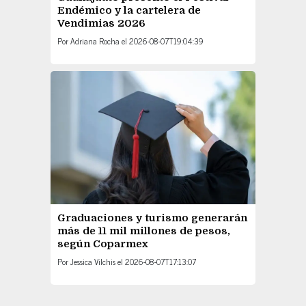
Endémico y la cartelera de
Vendimias 2026
Por
Adriana Rocha
el
2026-08-07T19:04:39
Graduaciones y turismo generarán
más de 11 mil millones de pesos,
según Coparmex
Por
Jessica Vilchis
el
2026-08-07T17:13:07