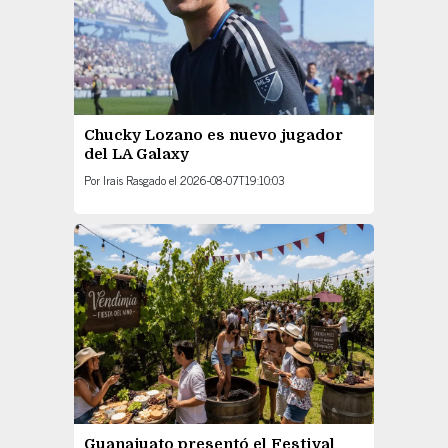
Chucky Lozano es nuevo jugador
del LA Galaxy
Por
Irais Rasgado
el
2026-08-07T19:10:03
Guanajuato presentó el Festival