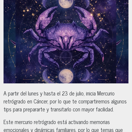
A partir del lunes y hasta el 23 de julio, inicia Mercurio
retrógrado en Cáncer, por lo que te compartiremos algunos
tips para prepararte y transitarlo con mayor facilidad.
Este mercurio retrógrado está activando memorias
emocionales y dinámicas familiares, por lo que temas que