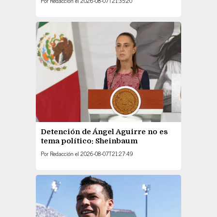
Por
Redacción
el
2026-08-07T21:35:20
Detención de Ángel Aguirre no es
tema político: Sheinbaum
Por
Redacción
el
2026-08-07T21:27:49