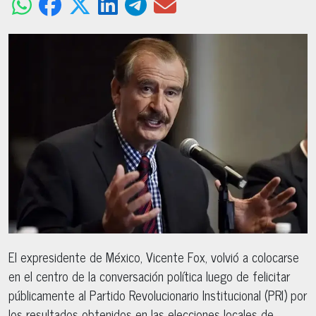
El expresidente de México, Vicente Fox, volvió a colocarse
en el centro de la conversación política luego de felicitar
públicamente al Partido Revolucionario Institucional (PRI) por
los resultados obtenidos en las elecciones locales de