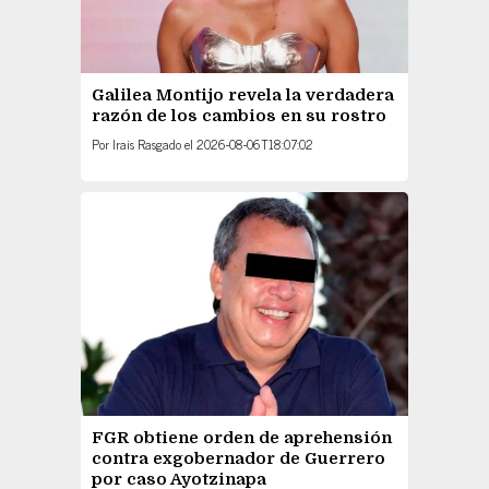
Galilea Montijo revela la verdadera
razón de los cambios en su rostro
Por
Irais Rasgado
el
2026-08-06T18:07:02
FGR obtiene orden de aprehensión
contra exgobernador de Guerrero
por caso Ayotzinapa