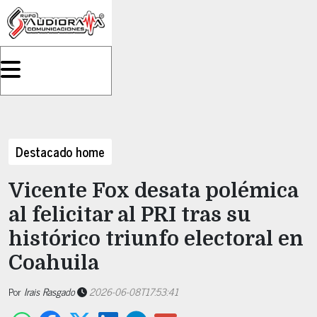
Destacado home
Vicente Fox desata polémica
al felicitar al PRI tras su
histórico triunfo electoral en
Coahuila
Por
Irais Rasgado
2026-06-08T17:53:41