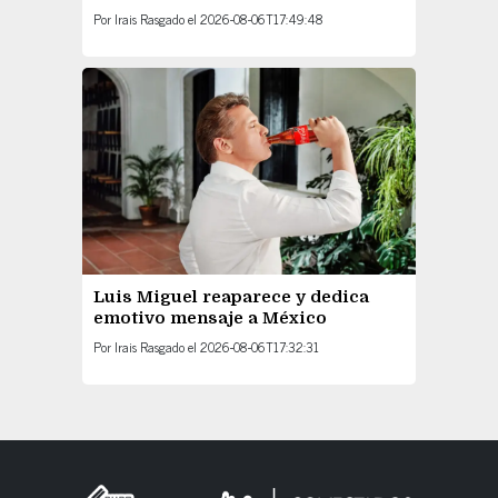
Por
Irais Rasgado
el
2026-08-06T17:49:48
Luis Miguel reaparece y dedica
emotivo mensaje a México
Por
Irais Rasgado
el
2026-08-06T17:32:31