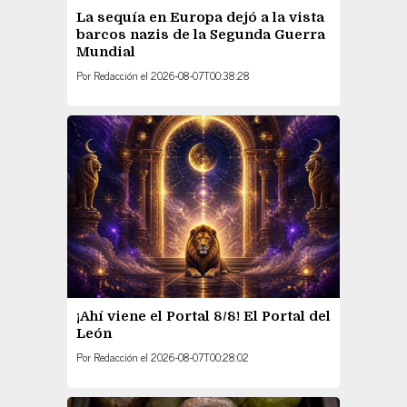
La sequía en Europa dejó a la vista
barcos nazis de la Segunda Guerra
Mundial
Por
Redacción
el
2026-08-07T00:38:28
¡Ahí viene el Portal 8/8! El Portal del
León
Por
Redacción
el
2026-08-07T00:28:02