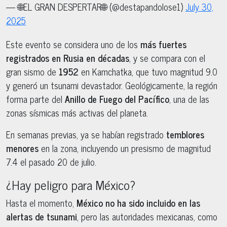
— 🌐EL GRAN DESPERTAR🌐 (@destapandolose1)
July 30,
2025
Este evento se considera uno de los
más fuertes
registrados en Rusia en décadas
, y se compara con el
gran sismo de
1952
en Kamchatka, que tuvo magnitud 9.0
y generó un tsunami devastador. Geológicamente, la región
forma parte del
Anillo de Fuego del Pacífico
, una de las
zonas sísmicas más activas del planeta.
En semanas previas, ya se habían registrado
temblores
menores
en la zona, incluyendo un presismo de magnitud
7.4 el pasado 20 de julio.
¿Hay peligro para México?
Hasta el momento,
México no ha sido incluido en las
alertas de tsunami
, pero las autoridades mexicanas, como