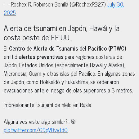
— Rochex R. Robinson Bonilla (@RochexRB27)
July 30,
2025
Alerta de tsunami en Japón, Hawái y la
costa oeste de EE.UU.
El
Centro de Alerta de Tsunamis del Pacífico (PTWC)
emitió
alertas preventivas
para regiones costeras de
Japón, Estados Unidos (especialmente Hawái y Alaska),
Micronesia, Guam y otras islas del Pacífico. En algunas zonas
de Japón, como Hokkaido y Fukushima, se ordenaron
evacuaciones ante el riesgo de olas superiores a 3 metros.
Impresionante tsunami de hielo en Rusia.
Alguna ves viste algo similar?…🎯
pic.twitter.com/G9qVBvvtdO