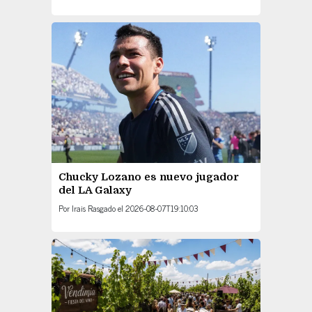
Chucky Lozano es nuevo jugador
del LA Galaxy
Por
Irais Rasgado
el
2026-08-07T19:10:03