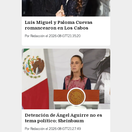
Luis Miguel y Paloma Cuevas
romancearon en Los Cabos
Por
Redacción
el
2026-08-07T21:35:20
Detención de Ángel Aguirre no es
tema político: Sheinbaum
Por
Redacción
el
2026-08-07T21:27:49