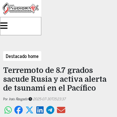
Destacado home
Terremoto de 8.7 grados
sacude Rusia y activa alerta
de tsunami en el Pacífico
Por
Irais Rasgado
2025-07-30T15:23:37