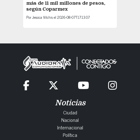
más de 11 mil millones de pesos,
según Coparmex
Por
Jessica Vilchis
el
2026-08-07T17:13:07
Noticias
Ciudad
Nacional
Internacional
Política