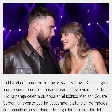
La historia de amor entre Taylor Swift y Travis Kelce llegó a
uno de sus momentos más esperados. Este viernes 3 de
julio, la pareja celebra su boda en el icónico Madison Square
Garden, un evento que ha acaparado la atención de medios
de comunicación y millones de seguidores alrededor del