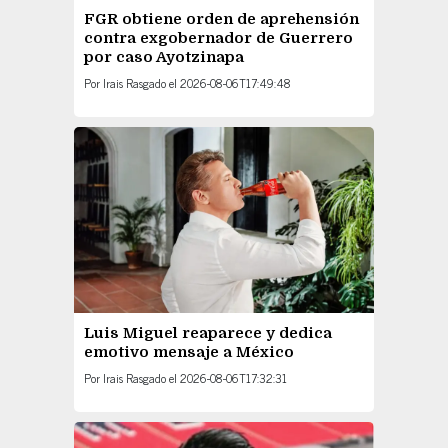
FGR obtiene orden de aprehensión
contra exgobernador de Guerrero
por caso Ayotzinapa
Por
Irais Rasgado
el
2026-08-06T17:49:48
Luis Miguel reaparece y dedica
emotivo mensaje a México
Por
Irais Rasgado
el
2026-08-06T17:32:31