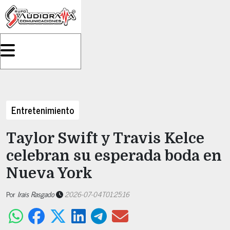
Entretenimiento
Taylor Swift y Travis Kelce
celebran su esperada boda en
Nueva York
Por
Irais Rasgado
2026-07-04T01:25:16