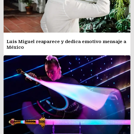
Luis Miguel reaparece y dedica emotivo mensaje a
México