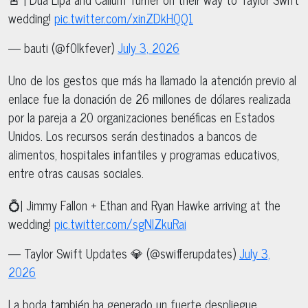
wedding!
pic.twitter.com/xinZDkHQQ1
— bauti (@f0lkfever)
July 3, 2026
Uno de los gestos que más ha llamado la atención previo al
enlace fue la donación de 26 millones de dólares realizada
por la pareja a 20 organizaciones benéficas en Estados
Unidos. Los recursos serán destinados a bancos de
alimentos, hospitales infantiles y programas educativos,
entre otras causas sociales.
💍| Jimmy Fallon + Ethan and Ryan Hawke arriving at the
wedding!
pic.twitter.com/sgNlZkuRai
— Taylor Swift Updates 💎 (@swifferupdates)
July 3,
2026
La boda también ha generado un fuerte despliegue