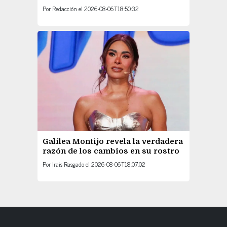
Por
Redacción
el
2026-08-06T18:50:32
Galilea Montijo revela la verdadera
razón de los cambios en su rostro
Por
Irais Rasgado
el
2026-08-06T18:07:02