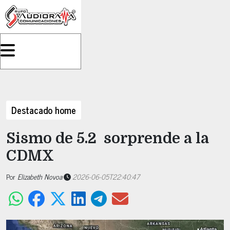
Destacado home
Sismo de 5.2 sorprende a la
CDMX
Por
Elizabeth Novoa
2026-06-05T22:40:47