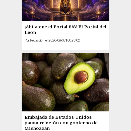
¡Ahí viene el Portal 8/8! El Portal del
León
Por
Redacción
el
2026-08-07T00:28:02
Embajada de Estados Unidos
pausa relación con gobierno de
Michoacán