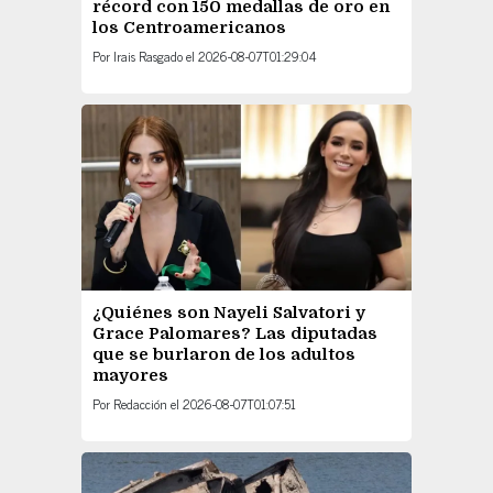
récord con 150 medallas de oro en
los Centroamericanos
Por
Irais Rasgado
el
2026-08-07T01:29:04
¿Quiénes son Nayeli Salvatori y
Grace Palomares? Las diputadas
que se burlaron de los adultos
mayores
Por
Redacción
el
2026-08-07T01:07:51