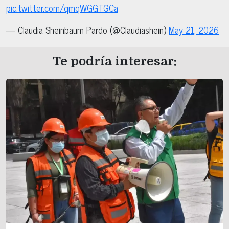
pic.twitter.com/qmqWGGTGCa
— Claudia Sheinbaum Pardo (@Claudiashein)
May 21, 2026
Te podría interesar: