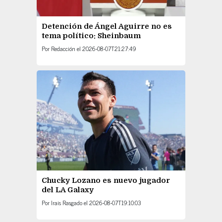
Detención de Ángel Aguirre no es
tema político: Sheinbaum
Por
Redacción
el
2026-08-07T21:27:49
Chucky Lozano es nuevo jugador
del LA Galaxy
Por
Irais Rasgado
el
2026-08-07T19:10:03