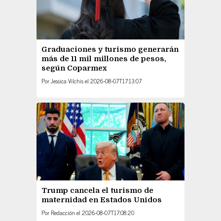
Graduaciones y turismo generarán
más de 11 mil millones de pesos,
según Coparmex
Por
Jessica Vilchis
el
2026-08-07T17:13:07
Trump cancela el turismo de
maternidad en Estados Unidos
Por
Redacción
el
2026-08-07T17:08:20