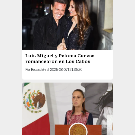
Luis Miguel y Paloma Cuevas
romancearon en Los Cabos
Por
Redacción
el
2026-08-07T21:35:20