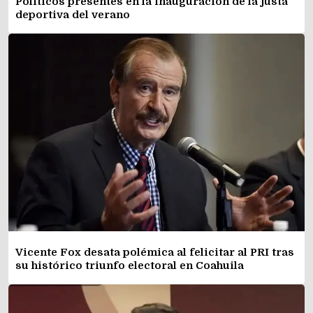
Políticos presentes en la inauguración de la justa
deportiva del verano
Vicente Fox desata polémica al felicitar al PRI tras
su histórico triunfo electoral en Coahuila