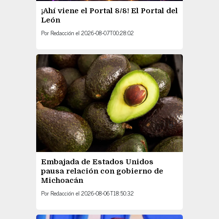
¡Ahí viene el Portal 8/8! El Portal del
León
Por
Redacción
el
2026-08-07T00:28:02
Embajada de Estados Unidos
pausa relación con gobierno de
Michoacán
Por
Redacción
el
2026-08-06T18:50:32