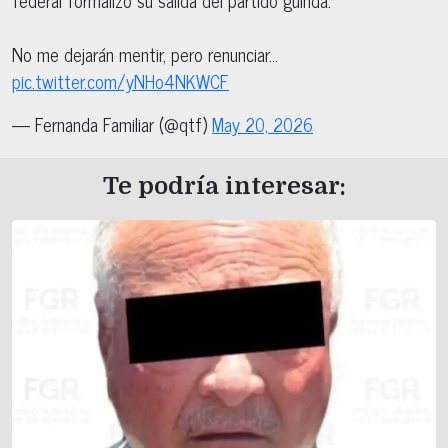
No me dejarán mentir, pero renunciar…
pic.twitter.com/yNHo4NKWCF
— Fernanda Familiar (@qtf)
May 20, 2026
Te podría interesar: