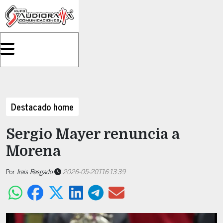
Destacado home
Sergio Mayer renuncia a
Morena
Por
Irais Rasgado
2026-05-20T16:13:39