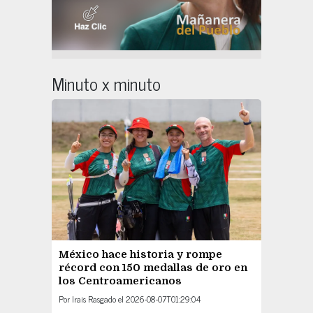
Minuto x minuto
México hace historia y rompe
récord con 150 medallas de oro en
los Centroamericanos
Por
Irais Rasgado
el
2026-08-07T01:29:04