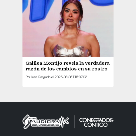
Galilea Montijo revela la verdadera
razón de los cambios en su rostro
Por
Irais Rasgado
el
2026-08-06T18:07:02