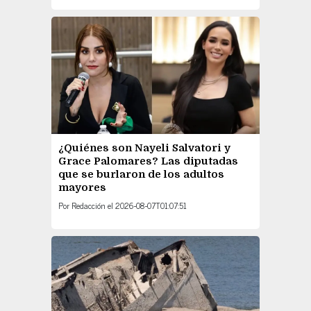
¿Quiénes son Nayeli Salvatori y
Grace Palomares? Las diputadas
que se burlaron de los adultos
mayores
Por
Redacción
el
2026-08-07T01:07:51