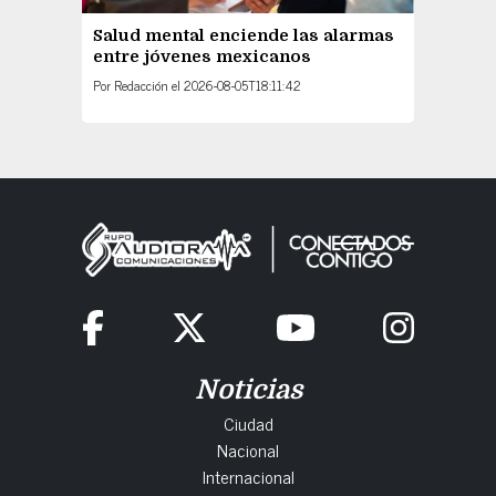
Salud mental enciende las alarmas
entre jóvenes mexicanos
Por
Redacción
el
2026-08-05T18:11:42
Noticias
Ciudad
Nacional
Internacional