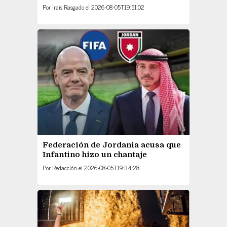
Por
Irais Rasgado
el
2026-08-05T19:51:02
Federación de Jordania acusa que
Infantino hizo un chantaje
Por
Redacción
el
2026-08-05T19:34:28