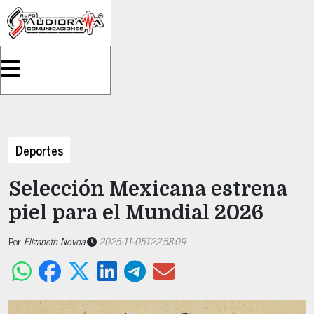
Deportes
Selección Mexicana estrena
piel para el Mundial 2026
Por
Elizabeth Novoa
2025-11-05T22:58:09