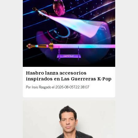
Hasbro lanza accesorios
inspirados en Las Guerreras K-Pop
Por
Irais Rasgado
el
2026-08-05T22:38:07