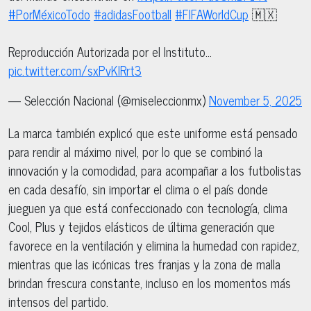
#PorMéxicoTodo
#adidasFootball
#FIFAWorldCup
🇲🇽
Reproducción Autorizada por el Instituto…
pic.twitter.com/sxPvKlRrt3
— Selección Nacional (@miseleccionmx)
November 5, 2025
La marca también explicó que este uniforme está pensado
para rendir al máximo nivel, por lo que se combinó la
innovación y la comodidad, para acompañar a los futbolistas
en cada desafío, sin importar el clima o el país donde
jueguen ya que está confeccionado con tecnología, clima
Cool, Plus y tejidos elásticos de última generación que
favorece en la ventilación y elimina la humedad con rapidez,
mientras que las icónicas tres franjas y la zona de malla
brindan frescura constante, incluso en los momentos más
intensos del partido.