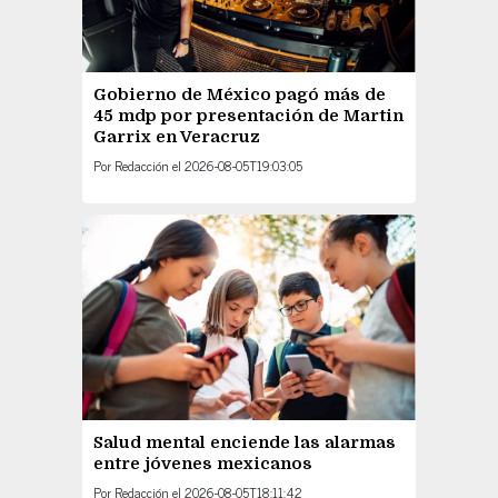
Gobierno de México pagó más de
45 mdp por presentación de Martin
Garrix en Veracruz
Por
Redacción
el
2026-08-05T19:03:05
Salud mental enciende las alarmas
entre jóvenes mexicanos
Por
Redacción
el
2026-08-05T18:11:42