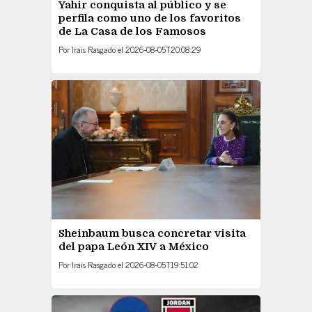
Yahir conquista al público y se
perfila como uno de los favoritos
de La Casa de los Famosos
Por
Irais Rasgado
el
2026-08-05T20:08:29
Sheinbaum busca concretar visita
del papa León XIV a México
Por
Irais Rasgado
el
2026-08-05T19:51:02