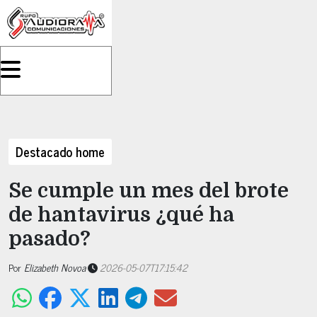
Destacado home
Se cumple un mes del brote
de hantavirus ¿qué ha
pasado?
Por
Elizabeth Novoa
2026-05-07T17:15:42