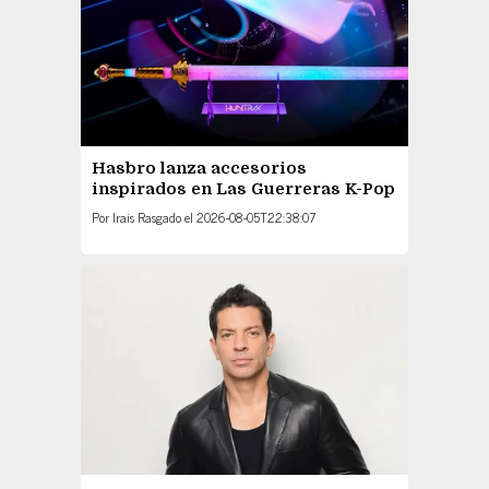
Hasbro lanza accesorios
inspirados en Las Guerreras K-Pop
Por
Irais Rasgado
el
2026-08-05T22:38:07