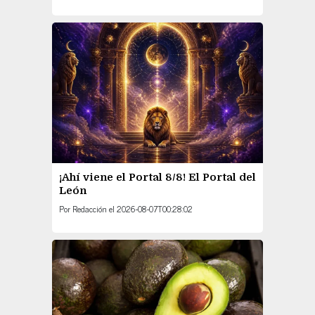
¡Ahí viene el Portal 8/8! El Portal del
León
Por
Redacción
el
2026-08-07T00:28:02