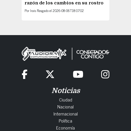
razón de los cambios en su rostro
Por
Irais Rasgado
el
2026-08-06T18:07:02
Noticias
Ciudad
Nacional
Internacional
Política
Economía