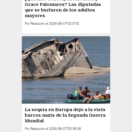
Grace Palomares? Las diputadas
que se burlaron de los adultos
mayores
Por
Redacción
el
2026-08-07T01:07:51
La sequía en Europa dejó a la vista
barcos nazis de la Segunda Guerra
Mundial
Por
Redacción
el
2026-08-07T00:38:28