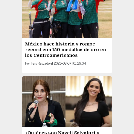
México hace historia y rompe
récord con 150 medallas de oro en
los Centroamericanos
Por
Irais Rasgado
el
2026-08-07T01:29:04
¿Quiénes son Nayeli Salvatori y