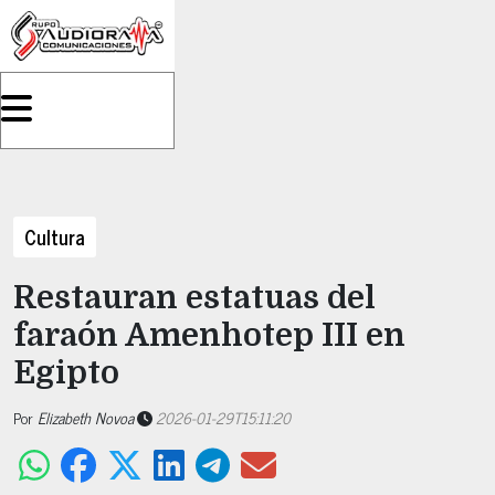
Cultura
Restauran estatuas del
faraón Amenhotep III en
Egipto
Por
Elizabeth Novoa
2026-01-29T15:11:20