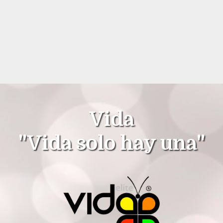
Vida
"Vida solo hay una"