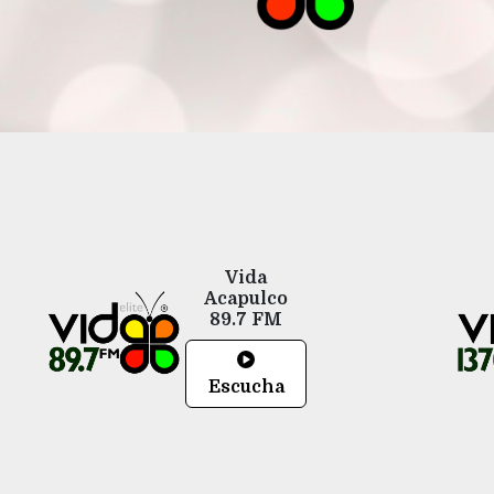
Vida
Acapulco
89.7 FM
Escucha