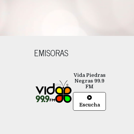
EMISORAS
Vida
Piedras
Negras
99.9
FM
Escucha