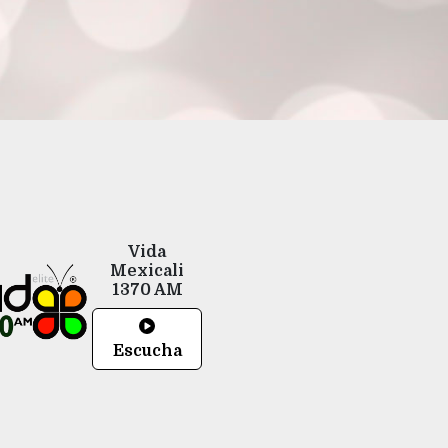
Vida
Mexicali
1370 AM
Escucha