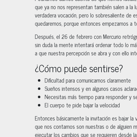
que ya no nos representan también salen a la lu
verdadera vocación, pero lo sobresaliente de e
quedaremos, porque entonces empezamos a tom
Después, el 26 de febrero con Mercurio retrógr
sin duda la mente intentará ordenar todo lo má
a que nuestra percepción se abra y con ello 
¿Cómo puede sentirse?
Dificultad para comunicarnos claramente
Sueños intensos y en algunos casos aclar
Necesitas más tiempo para responder y se
El cuerpo te pide bajar la velocidad
Entonces básicamente la invitación es bajar la 
que nos contamos son nuestras o de alguien m
ejecutar los cambios que se requieren desde l