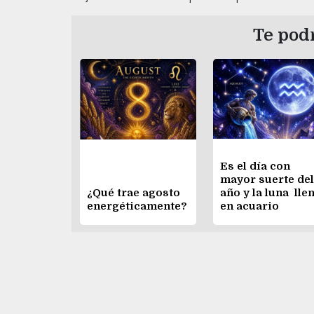
Te podr
Es el día con
mayor suerte del
¿Qué trae agosto
año y la luna lle
energéticamente?
en acuario