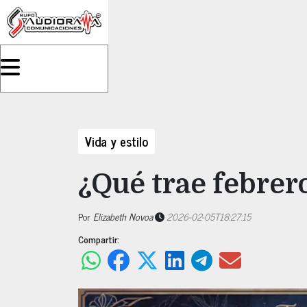
Vida y estilo
¿Qué trae febrero
Por
Elizabeth Novoa
2026-02-05T18:27:15
Compartir: