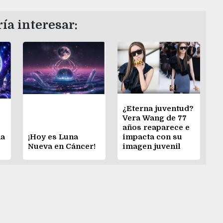
ía interesar:
¿Eterna juventud?
Vera Wang de 77
años reaparece e
na
¡Hoy es Luna
impacta con su
Nueva en Cáncer!
imagen juvenil