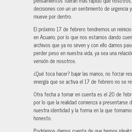
pensamientos fueran más rápido que nosotros,
decisiones con un un sentimiento de urgencia y
mueve por dentro.
El próximo 17 de febrero tendremos un reinicio 
en Acuario, por lo que nos estamos dando cuen
archivos que ya no sirven y con ello damos paso
perder peso en nuestra vida, ya sea una relació
versión de nosotros.
¿Qué toca hacer? bajar las manos, no forzar re
energía que se activa el 17 de febrero no se 
Otra fecha a tomar en cuenta es el 20 de febr
por lo que la realidad comienza a presentarse
nuestra identidad y la forma en la que tomamo
honesto.
Podríamos darnos cuenta de que hemos idealiza