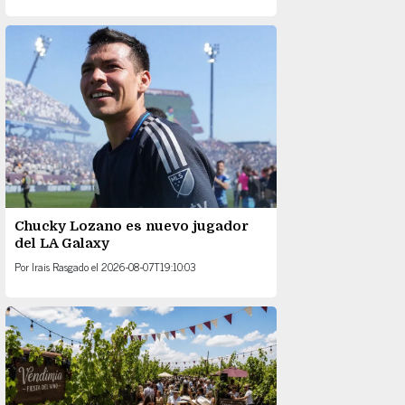
Chucky Lozano es nuevo jugador
del LA Galaxy
Por
Irais Rasgado
el
2026-08-07T19:10:03