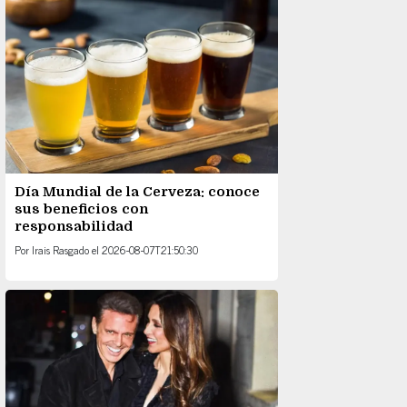
Día Mundial de la Cerveza: conoce
sus beneficios con
responsabilidad
Por
Irais Rasgado
el
2026-08-07T21:50:30