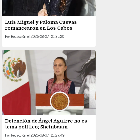
Luis Miguel y Paloma Cuevas
romancearon en Los Cabos
Por
Redacción
el
2026-08-07T21:35:20
Detención de Ángel Aguirre no es
tema político: Sheinbaum
Por
Redacción
el
2026-08-07T21:27:49