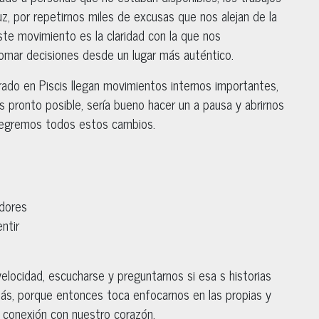
z, por repetirnos miles de excusas que nos alejan de la
ste movimiento es la claridad con la que nos
ar decisiones desde un lugar más auténtico.
ado en Piscis llegan movimientos internos importantes,
s pronto posible, sería bueno hacer un a pausa y abrirnos
integremos todos estos cambios.
adores
ntir
velocidad, escucharse y preguntarnos si esa s historias
ás, porque entonces toca enfocarnos en las propias y
a conexión con nuestro corazón.