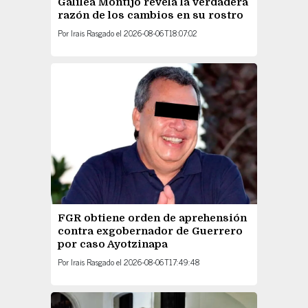
Galilea Montijo revela la verdadera
razón de los cambios en su rostro
Por
Irais Rasgado
el
2026-08-06T18:07:02
FGR obtiene orden de aprehensión
contra exgobernador de Guerrero
por caso Ayotzinapa
Por
Irais Rasgado
el
2026-08-06T17:49:48