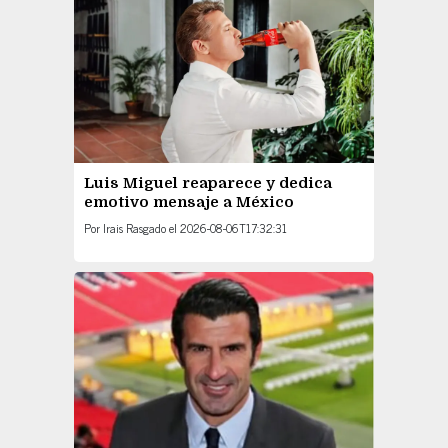
Luis Miguel reaparece y dedica
emotivo mensaje a México
Por
Irais Rasgado
el
2026-08-06T17:32:31