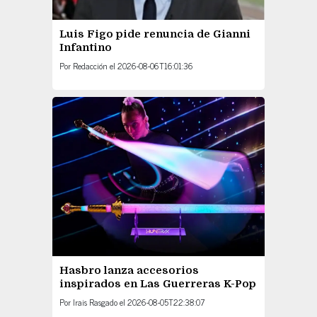
Luis Figo pide renuncia de Gianni
Infantino
Por
Redacción
el
2026-08-06T16:01:36
Hasbro lanza accesorios
inspirados en Las Guerreras K-Pop
Por
Irais Rasgado
el
2026-08-05T22:38:07