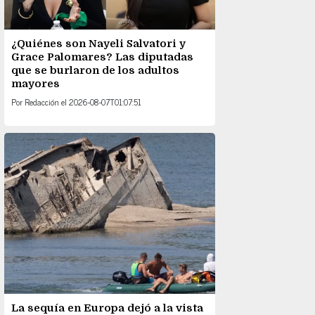
¿Quiénes son Nayeli Salvatori y
Grace Palomares? Las diputadas
que se burlaron de los adultos
mayores
Por
Redacción
el
2026-08-07T01:07:51
La sequía en Europa dejó a la vista