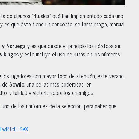
ta de algunos “rituales” qué han implementado cada uno
 y es que éste tiene un concepto, se llama magia, marcial
ú y Noruega
y es que desde el principio los nórdicos se
 vikingos
y esto incluye el uso de runas en los números
 los jugadores con mayor foco de atención, este verano,
a de Sowilo
, una de las más poderosas, en
ito, vitalidad y victoria sobre los enemigos.
uno de los uniformes de la selección, para saber que
m/FwRTcEESeX