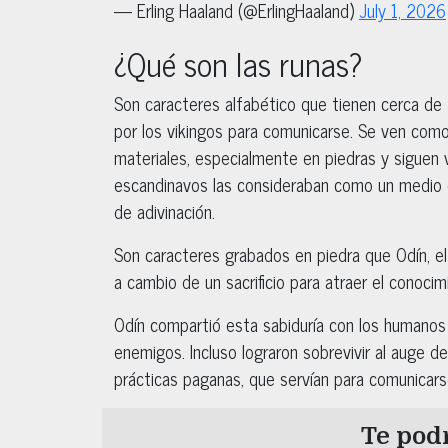
— Erling Haaland (@ErlingHaaland)
July 1, 2026
¿Qué son las runas?
Son caracteres alfabético que tienen cerca de
por los vikingos para comunicarse. Se ven com
materiales, especialmente en piedras y siguen 
escandinavos las consideraban como un medio 
de adivinación.
Son caracteres grabados en piedra que Odín, el 
a cambio de un sacrificio para atraer el conocim
Odín compartió esta sabiduría con los humanos y 
enemigos. Incluso lograron sobrevivir al auge d
prácticas paganas, que servían para comunicars
Te podr