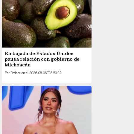
Embajada de Estados Unidos
pausa relación con gobierno de
Michoacán
Por
Redacción
el
2026-08-06T18:50:32