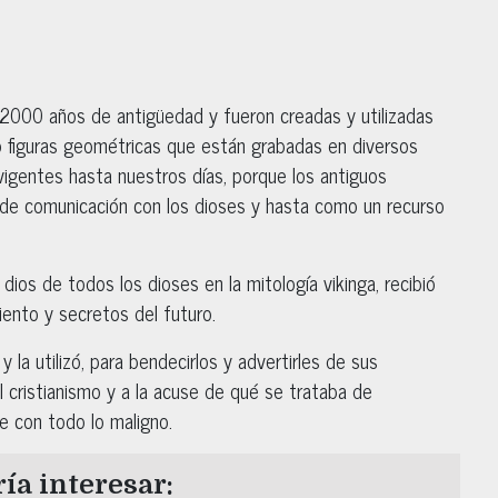
 2000 años de antigüedad y fueron creadas y utilizadas
o figuras geométricas que están grabadas en diversos
vigentes hasta nuestros días, porque los antiguos
de comunicación con los dioses y hasta como un recurso
dios de todos los dioses en la mitología vikinga, recibió
iento y secretos del futuro.
la utilizó, para bendecirlos y advertirles de sus
el cristianismo y a la acuse de qué se trataba de
e con todo lo maligno.
ía interesar: