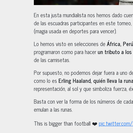
En esta justa mundialista nos hemos dado cuen
de las escuadras participantes en este torneo,
(magia usada en deportes para vencer).
Lo hemos visto en selecciones de
África, Per
programaron como para hacer
un tributo a los
de las camisetas.
Por supuesto, no podemos dejar fuera a uno de
como lo es
Erling Haaland, quién lleva la run
representación, al sol y que simboliza fuerza, éx
Basta con ver la forma de los números de cada 
emulan a las runas.
This is bigger than football ❤️
pic.twitter.co