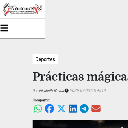
Deportes
Prácticas mágica
Por
Elizabeth Novoa
2026-07-03T18:45:19
Compartir: