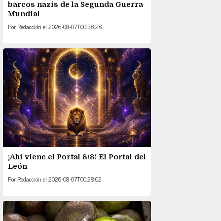
barcos nazis de la Segunda Guerra
Mundial
Por
Redacción
el
2026-08-07T00:38:28
¡Ahí viene el Portal 8/8! El Portal del
León
Por
Redacción
el
2026-08-07T00:28:02