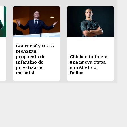
Concacaf y UEFA
rechazan
propuesta de
Chicharito inicia
Infantino de
una nueva etapa
privatizar el
con Atlético
mundial
Dallas