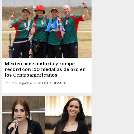
México hace historia y rompe
récord con 150 medallas de oro en
los Centroamericanos
Por
Irais Rasgado
el
2026-08-07T01:29:04