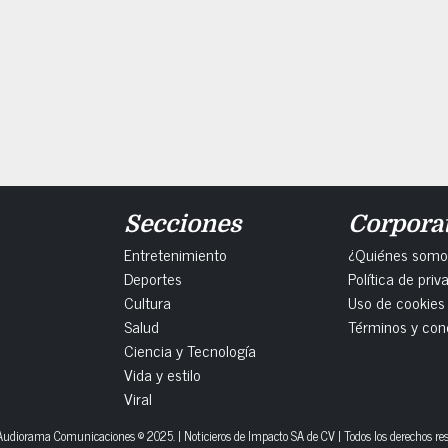
Secciones
Corpora
Entretenimiento
¿Quiénes somo
Deportes
Política de priv
Cultura
Uso de cookies
Salud
Términos y con
Ciencia y Tecnología
Vida y estilo
Viral
udiorama Comunicaciones © 2025. | Noticieros de Impacto SA de CV | Todos los derechos re