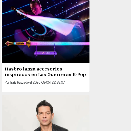
Hasbro lanza accesorios
inspirados en Las Guerreras K-Pop
Por
Irais Rasgado
el
2026-08-05T22:38:07