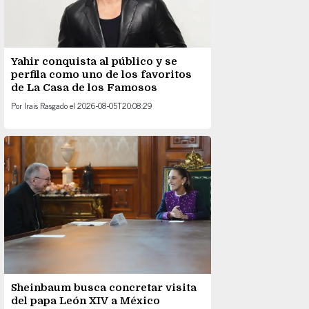
Yahir conquista al público y se
perfila como uno de los favoritos
de La Casa de los Famosos
Por
Irais Rasgado
el
2026-08-05T20:08:29
Sheinbaum busca concretar visita
del papa León XIV a México