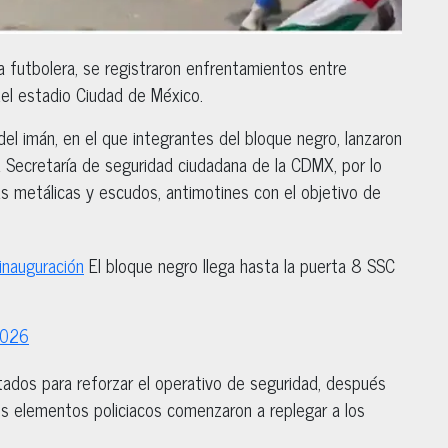
a futbolera, se registraron enfrentamientos entre
del estadio Ciudad de México.
el imán, en el que integrantes del bloque negro, lanzaron
 Secretaría de seguridad ciudadana de la CDMX, por lo
as metálicas y escudos, antimotines con el objetivo de
inauguración
El bloque negro llega hasta la puerta 8 SSC
2026
tados para reforzar el operativo de seguridad, después
s elementos policiacos comenzaron a replegar a los