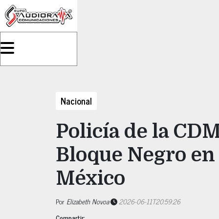
Nacional
Policía de la CDM
Bloque Negro en 
México
Por
Elizabeth Novoa
2026-06-11T20:59:26
Compartir: