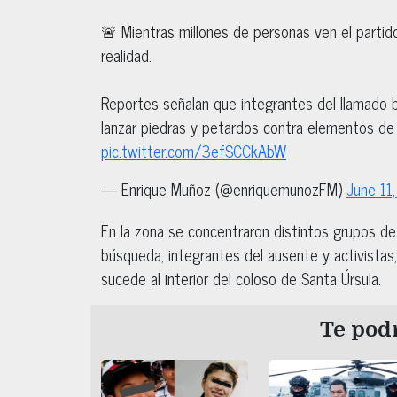
🚨 Mientras millones de personas ven el partid
realidad.
Reportes señalan que integrantes del llamado 
lanzar piedras y petardos contra elementos d
pic.twitter.com/3efSCCkAbW
— Enrique Muñoz (@enriquemunozFM)
June 11
En la zona se concentraron distintos grupos de
búsqueda, integrantes del ausente y activistas
sucede al interior del coloso de Santa Úrsula.
Te podr