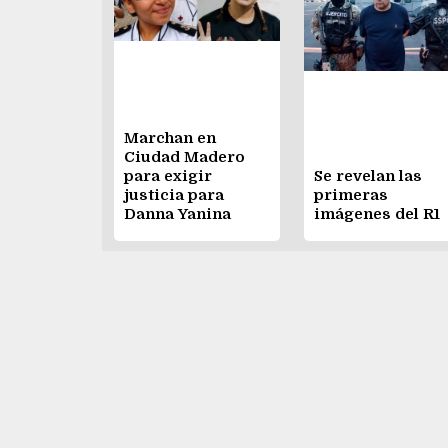
Marchan en
Ciudad Madero
para exigir
Se revelan las
justicia para
primeras
Danna Yanina
imágenes del R1