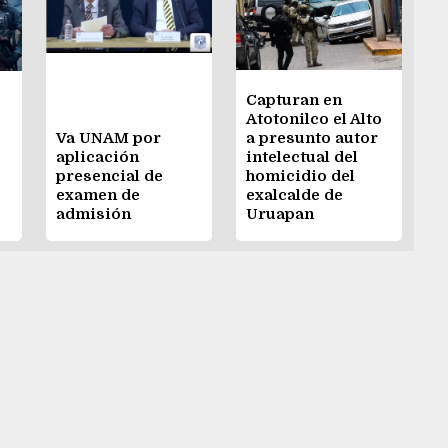
Capturan en
Atotonilco el Alto
Va UNAM por
a presunto autor
aplicación
intelectual del
presencial de
homicidio del
examen de
exalcalde de
admisión
Uruapan