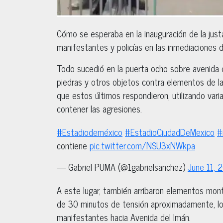
Cómo se esperaba en la inauguración de la just
manifestantes y policías en las inmediaciones 
Todo sucedió en la puerta ocho sobre avenida d
piedras y otros objetos contra elementos de la
que estos últimos respondieron, utilizando vari
contener las agresiones.
#Estadiodeméxico
#EstadioCiudadDeMexico
#
contiene
pic.twitter.com/NSU3xNWkpa
— Gabriel PUMA (@1gabrielsanchez)
June 11, 
A este lugar, también arribaron elementos mon
de 30 minutos de tensión aproximadamente, lo
manifestantes hacia Avenida del Imán.