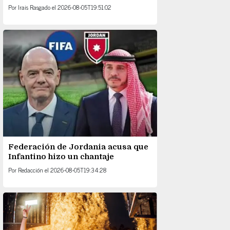
Por
Irais Rasgado
el
2026-08-05T19:51:02
Federación de Jordania acusa que
Infantino hizo un chantaje
Por
Redacción
el
2026-08-05T19:34:28