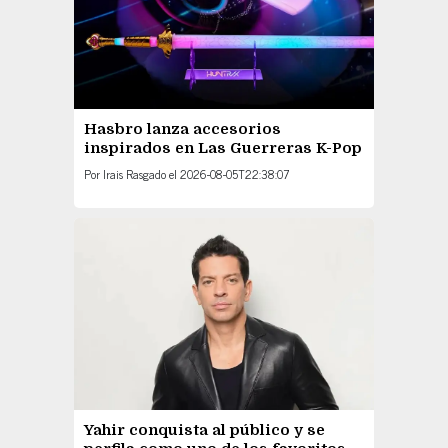
Hasbro lanza accesorios
inspirados en Las Guerreras K-Pop
Por
Irais Rasgado
el
2026-08-05T22:38:07
Yahir conquista al público y se