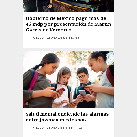
Gobierno de México pagó más de
45 mdp por presentación de Martin
Garrix en Veracruz
Por
Redacción
el
2026-08-05T19:03:05
Salud mental enciende las alarmas
entre jóvenes mexicanos
Por
Redacción
el
2026-08-05T18:11:42