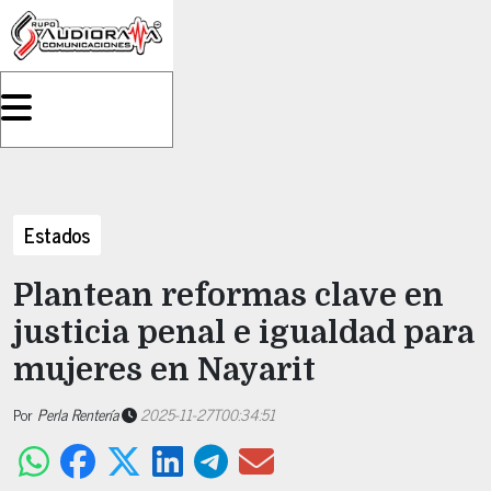
Estados
Plantean reformas clave en
justicia penal e igualdad para
mujeres en Nayarit
Por
Perla Rentería
2025-11-27T00:34:51