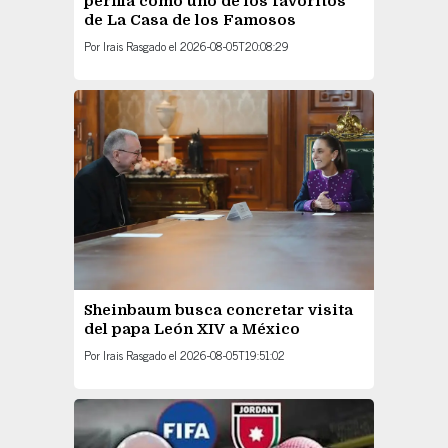
perfila como uno de los favoritos
de La Casa de los Famosos
Por
Irais Rasgado
el
2026-08-05T20:08:29
Sheinbaum busca concretar visita
del papa León XIV a México
Por
Irais Rasgado
el
2026-08-05T19:51:02