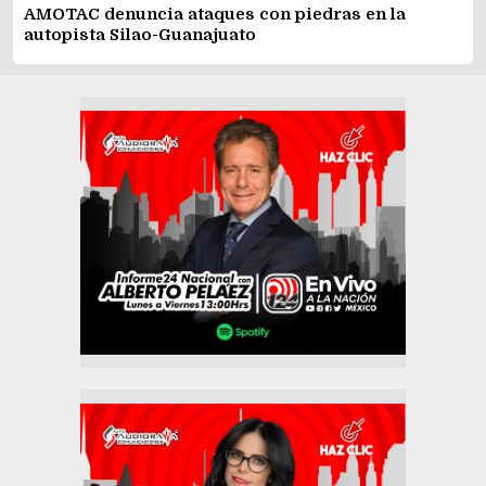
AMOTAC denuncia ataques con piedras en la
autopista Silao-Guanajuato