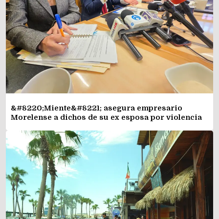
&#8220;Miente&#8221; asegura empresario
Morelense a dichos de su ex esposa por violencia