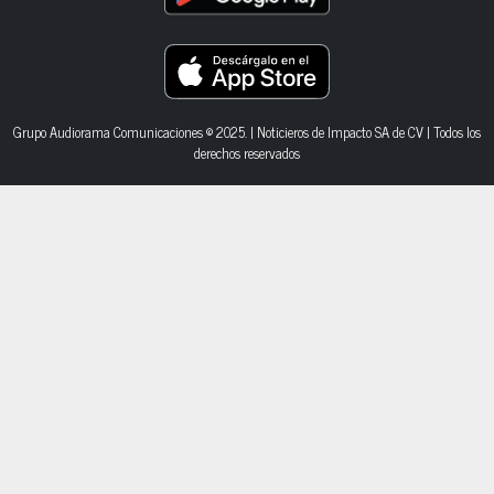
Grupo Audiorama Comunicaciones © 2025. | Noticieros de Impacto SA de CV | Todos los
derechos reservados