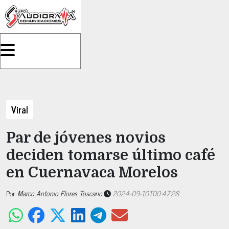
Viral
Par de jóvenes novios
deciden tomarse último café
en Cuernavaca Morelos
Por
Marco Antonio Flores Toscano
2024-09-10T00:47:28