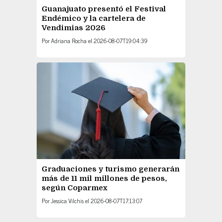
Guanajuato presentó el Festival
Endémico y la cartelera de
Vendimias 2026
Por
Adriana Rocha
el
2026-08-07T19:04:39
Graduaciones y turismo generarán
más de 11 mil millones de pesos,
según Coparmex
Por
Jessica Vilchis
el
2026-08-07T17:13:07