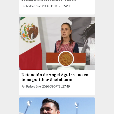
Por
Redacción
el
2026-08-07T21:35:20
Detención de Ángel Aguirre no es
tema político: Sheinbaum
Por
Redacción
el
2026-08-07T21:27:49