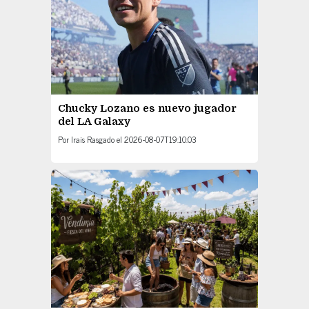
Chucky Lozano es nuevo jugador
del LA Galaxy
Por
Irais Rasgado
el
2026-08-07T19:10:03