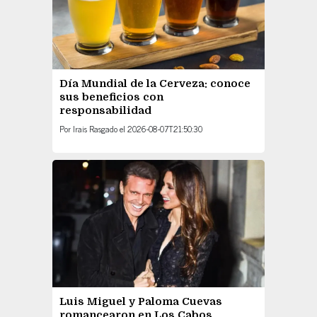
Día Mundial de la Cerveza: conoce
sus beneficios con
responsabilidad
Por
Irais Rasgado
el
2026-08-07T21:50:30
Luis Miguel y Paloma Cuevas
romancearon en Los Cabos