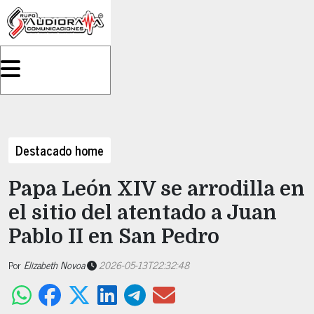
Destacado home
Papa León XIV se arrodilla en
el sitio del atentado a Juan
Pablo II en San Pedro
Por
Elizabeth Novoa
2026-05-13T22:32:48