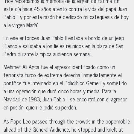
“Hoy recordamos la memoria de la virgen de Fátima. En
este día hace 45 años atento contra la vida del papá Juan
Pablo II y por esta razón he dedicado mi catequesis de hoy
a la virgen María”
En ese entonces Juan Pablo II estaba a bordo de un jeep
Blanco y saludaba a los fieles reunidos en la plaza de San
Pedro durante la típica audiencia semanal.
Mehmet Ali Agca fue el agresor identificado como un
terrorista turco de extrema derecha. Inmediatamente el
pontífice fue internado en el Policlínico Gemelli y sometido
a una operación que duró cinco horas y media. Para la
Navidad de 1983, Juan Pablo II se encontró con el agresor
en prisión, quien le pidió su perdón.
As Pope Leo passed through the crowds in the popemobile
ahead of the General Audience, he stopped and knelt at