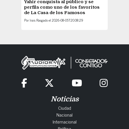
Yahir conquista al público y se
perfila como uno de los favoritos
de La Casa de los Famosos
Por
Irais Rasgado
el
2026-08-05T20:08:29
Noticias
Ciudad
Nacional
Internacional
Política