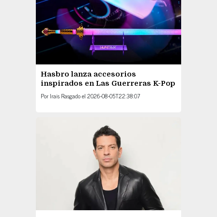
Hasbro lanza accesorios
inspirados en Las Guerreras K-Pop
Por
Irais Rasgado
el
2026-08-05T22:38:07