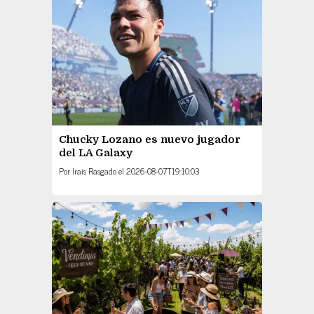
Chucky Lozano es nuevo jugador
del LA Galaxy
Por
Irais Rasgado
el
2026-08-07T19:10:03