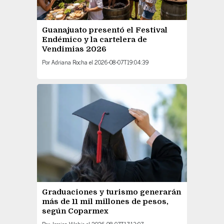
Guanajuato presentó el Festival
Endémico y la cartelera de
Vendimias 2026
Por
Adriana Rocha
el
2026-08-07T19:04:39
Graduaciones y turismo generarán
más de 11 mil millones de pesos,
según Coparmex
Por
Jessica Vilchis
el
2026-08-07T17:13:07