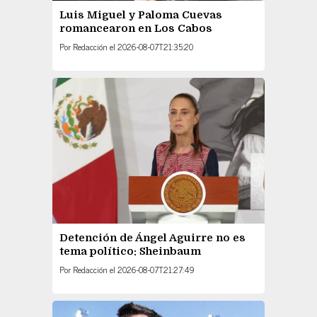
Luis Miguel y Paloma Cuevas
romancearon en Los Cabos
Por
Redacción
el
2026-08-07T21:35:20
Detención de Ángel Aguirre no es
tema político: Sheinbaum
Por
Redacción
el
2026-08-07T21:27:49