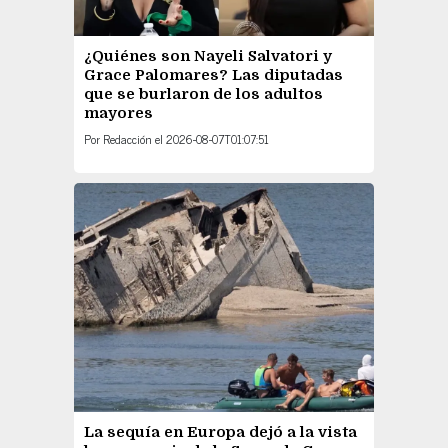
¿Quiénes son Nayeli Salvatori y
Grace Palomares? Las diputadas
que se burlaron de los adultos
mayores
Por
Redacción
el
2026-08-07T01:07:51
La sequía en Europa dejó a la vista