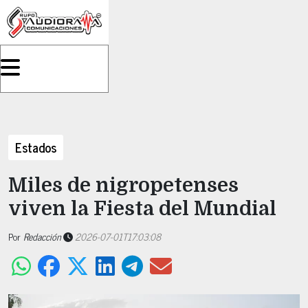
Estados
Miles de nigropetenses
viven la Fiesta del Mundial
Por
Redacción
2026-07-01T17:03:08