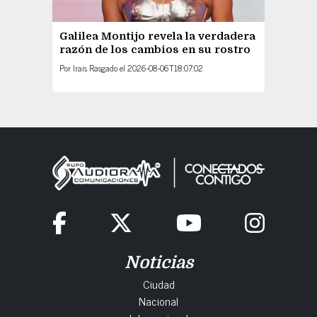
Galilea Montijo revela la verdadera
razón de los cambios en su rostro
Por
Irais Rasgado
el
2026-08-06T18:07:02
Noticias
Ciudad
Nacional