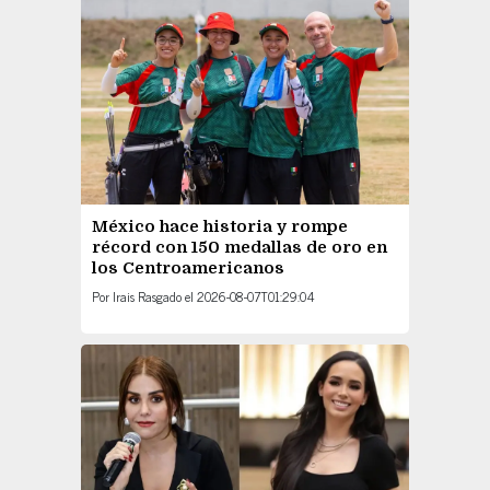
México hace historia y rompe
récord con 150 medallas de oro en
los Centroamericanos
Por
Irais Rasgado
el
2026-08-07T01:29:04