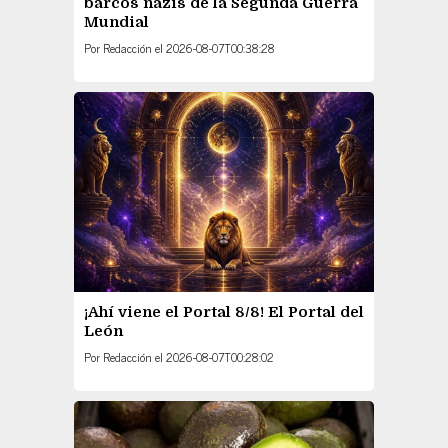
barcos nazis de la Segunda Guerra
Mundial
Por
Redacción
el
2026-08-07T00:38:28
¡Ahí viene el Portal 8/8! El Portal del
León
Por
Redacción
el
2026-08-07T00:28:02