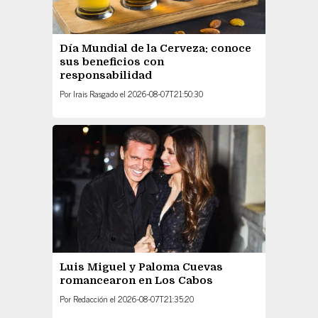
Día Mundial de la Cerveza: conoce
sus beneficios con
responsabilidad
Por
Irais Rasgado
el
2026-08-07T21:50:30
Luis Miguel y Paloma Cuevas
romancearon en Los Cabos
Por
Redacción
el
2026-08-07T21:35:20