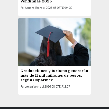
Vendimias 2026
Por
Adriana Rocha
el
2026-08-07T19:04:39
Graduaciones y turismo generarán
más de 11 mil millones de pesos,
según Coparmex
Por
Jessica Vilchis
el
2026-08-07T17:13:07