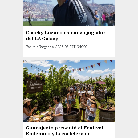
Chucky Lozano es nuevo jugador
del LA Galaxy
Por
Irais Rasgado
el
2026-08-07T19:10:03
Guanajuato presentó el Festival
Endémico y la cartelera de