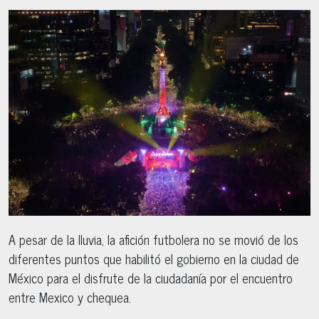
A pesar de la lluvia, la afición futbolera no se movió de los
diferentes puntos que habilitó el gobierno en la ciudad de
México para el disfrute de la ciudadanía por el encuentro
entre Mexico y chequea.