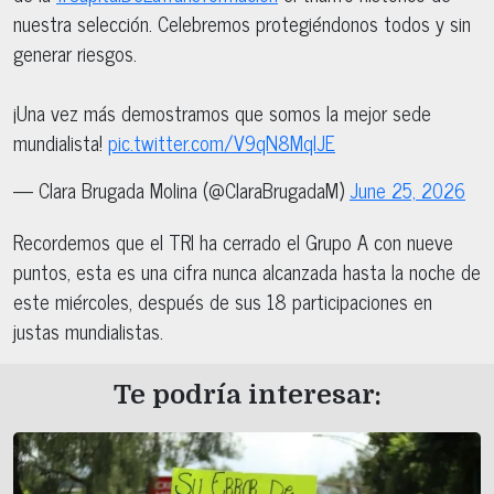
nuestra selección. Celebremos protegiéndonos todos y sin
generar riesgos.
¡Una vez más demostramos que somos la mejor sede
mundialista!
pic.twitter.com/V9qN8MqIJE
— Clara Brugada Molina (@ClaraBrugadaM)
June 25, 2026
Recordemos que el TRI ha cerrado el Grupo A con nueve
puntos, esta es una cifra nunca alcanzada hasta la noche de
este miércoles, después de sus 18 participaciones en
justas mundialistas.
Te podría interesar: