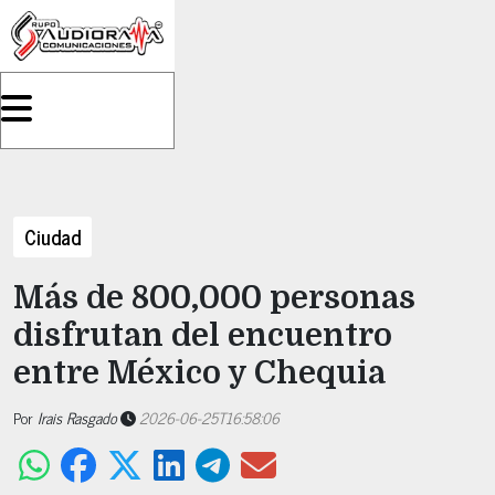
Ciudad
Más de 800,000 personas
disfrutan del encuentro
entre México y Chequia
Por
Irais Rasgado
2026-06-25T16:58:06