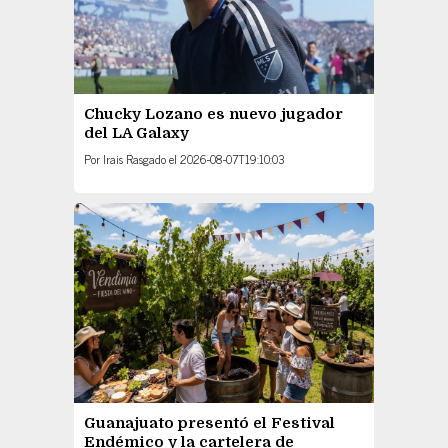
Chucky Lozano es nuevo jugador
del LA Galaxy
Por
Irais Rasgado
el
2026-08-07T19:10:03
Guanajuato presentó el Festival
Endémico y la cartelera de