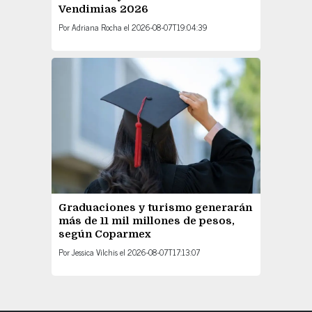
Vendimias 2026
Por
Adriana Rocha
el
2026-08-07T19:04:39
Graduaciones y turismo generarán
más de 11 mil millones de pesos,
según Coparmex
Por
Jessica Vilchis
el
2026-08-07T17:13:07