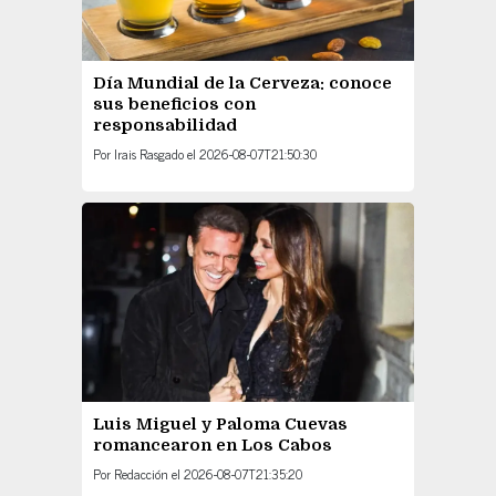
Día Mundial de la Cerveza: conoce
sus beneficios con
responsabilidad
Por
Irais Rasgado
el
2026-08-07T21:50:30
Luis Miguel y Paloma Cuevas
romancearon en Los Cabos
Por
Redacción
el
2026-08-07T21:35:20