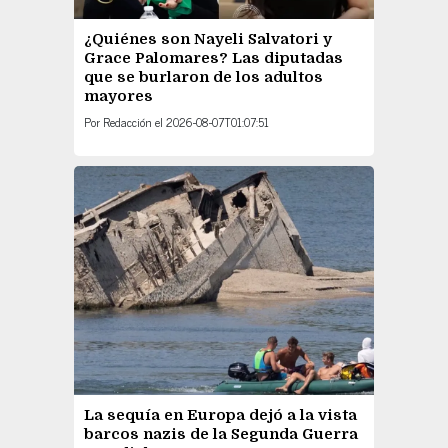
¿Quiénes son Nayeli Salvatori y
Grace Palomares? Las diputadas
que se burlaron de los adultos
mayores
Por
Redacción
el
2026-08-07T01:07:51
La sequía en Europa dejó a la vista
barcos nazis de la Segunda Guerra