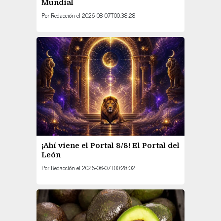
Mundial
Por
Redacción
el
2026-08-07T00:38:28
¡Ahí viene el Portal 8/8! El Portal del
León
Por
Redacción
el
2026-08-07T00:28:02