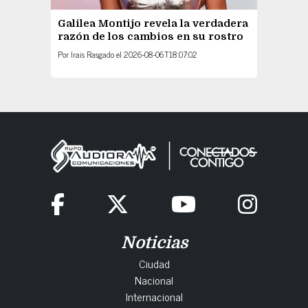
Galilea Montijo revela la verdadera
razón de los cambios en su rostro
Por
Irais Rasgado
el
2026-08-06T18:07:02
Noticias
Ciudad
Nacional
Internacional