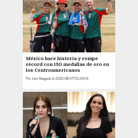
México hace historia y rompe
récord con 150 medallas de oro en
los Centroamericanos
Por
Irais Rasgado
el
2026-08-07T01:29:04