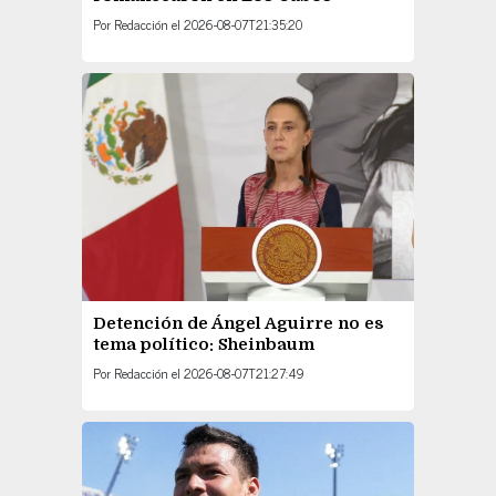
Por
Redacción
el
2026-08-07T21:35:20
Detención de Ángel Aguirre no es
tema político: Sheinbaum
Por
Redacción
el
2026-08-07T21:27:49