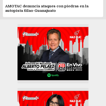
AMOTAC denuncia ataques con piedras en la
autopista Silao-Guanajuato