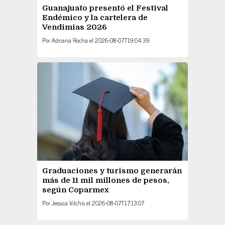
Guanajuato presentó el Festival
Endémico y la cartelera de
Vendimias 2026
Por
Adriana Rocha
el
2026-08-07T19:04:39
Graduaciones y turismo generarán
más de 11 mil millones de pesos,
según Coparmex
Por
Jessica Vilchis
el
2026-08-07T17:13:07