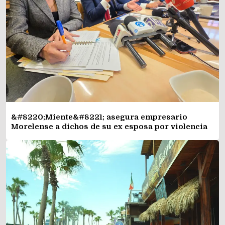
&#8220;Miente&#8221; asegura empresario
Morelense a dichos de su ex esposa por violencia