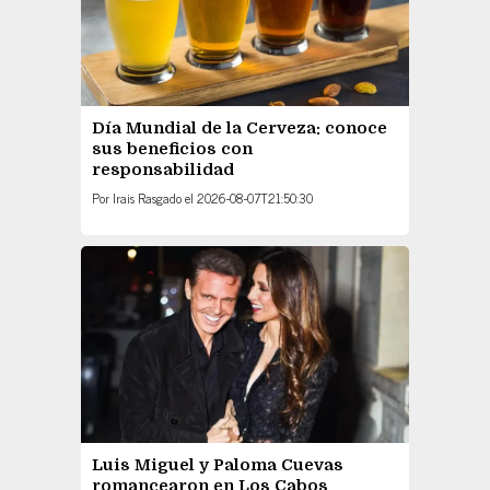
Día Mundial de la Cerveza: conoce
sus beneficios con
responsabilidad
Por
Irais Rasgado
el
2026-08-07T21:50:30
Luis Miguel y Paloma Cuevas
romancearon en Los Cabos