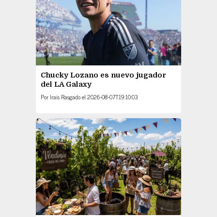
Chucky Lozano es nuevo jugador
del LA Galaxy
Por
Irais Rasgado
el
2026-08-07T19:10:03