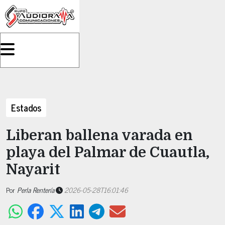
Estados
Liberan ballena varada en
playa del Palmar de Cuautla,
Nayarit
Por
Perla Rentería
2026-05-28T16:01:46