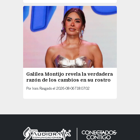
Galilea Montijo revela la verdadera
razón de los cambios en su rostro
Por
Irais Rasgado
el
2026-08-06T18:07:02