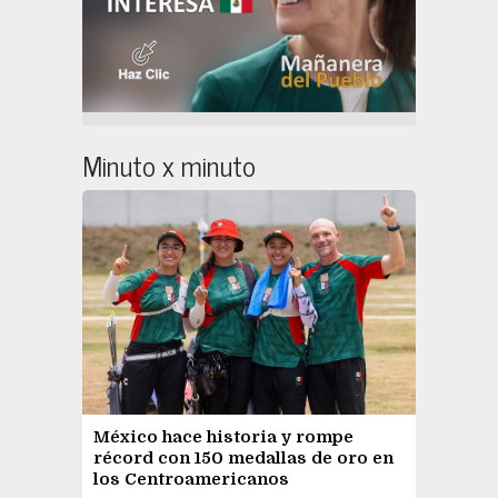
Minuto x minuto
México hace historia y rompe
récord con 150 medallas de oro en
los Centroamericanos