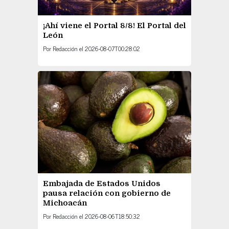
¡Ahí viene el Portal 8/8! El Portal del
León
Por
Redacción
el
2026-08-07T00:28:02
Embajada de Estados Unidos
pausa relación con gobierno de
Michoacán
Por
Redacción
el
2026-08-06T18:50:32