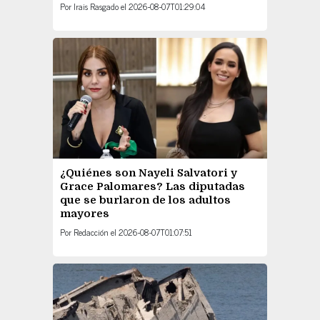
Por
Irais Rasgado
el
2026-08-07T01:29:04
¿Quiénes son Nayeli Salvatori y
Grace Palomares? Las diputadas
que se burlaron de los adultos
mayores
Por
Redacción
el
2026-08-07T01:07:51