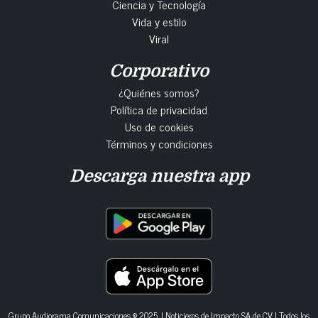
Ciencia y Tecnología
Vida y estilo
Viral
Corporativo
¿Quiénes somos?
Política de privacidad
Uso de cookies
Términos y condiciones
Descarga nuestra app
Grupo Audiorama Comunicaciones © 2025. | Noticieros de Impacto SA de CV | Todos los