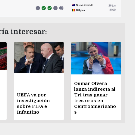
ía interesar:
Osmar Olvera
lanza indirecta al
UEFA va por
Tri tras ganar
investigación
tres oros en
sobre FIFA e
Centroamericano
Infantino
s