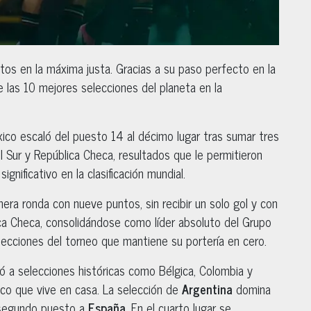
os en la máxima justa. Gracias a su paso perfecto en la
e las 10 mejores selecciones del planeta en la
xico escaló del puesto 14 al décimo lugar tras sumar tres
l Sur y República Checa, resultados que le permitieron
gnificativo en la clasificación mundial.
imera ronda con nueve puntos, sin recibir un solo gol y con
ca Checa, consolidándose como líder absoluto del Grupo
lecciones del torneo que mantiene su portería en cero.
ó a selecciones históricas como Bélgica, Colombia y
ico que vive en casa. La selección de
Argentina
domina
segundo puesto a
España
. En el cuarto lugar se