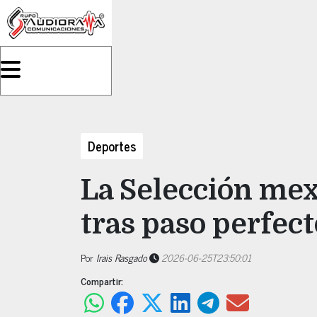
Deportes
La Selección mex
tras paso perfec
Por
Irais Rasgado
2026-06-25T23:50:01
Compartir: