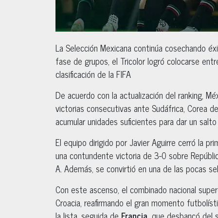
La Selección Mexicana continúa cosechando éxit
fase de grupos, el Tricolor logró colocarse entr
clasificación de la FIFA
De acuerdo con la actualización del ranking, Mé
victorias consecutivas ante Sudáfrica, Corea de
acumular unidades suficientes para dar un salto si
El equipo dirigido por Javier Aguirre cerró la pr
una contundente victoria de 3-0 sobre Repúbli
A. Además, se convirtió en una de las pocas se
Con este ascenso, el combinado nacional super
Croacia, reafirmando el gran momento futbolíst
la lista, seguida de
Francia,
que desbancó del 