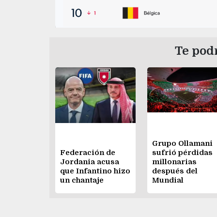
Te podr
Grupo Ollamani
Federación de
sufrió pérdidas
Jordania acusa
millonarias
que Infantino hizo
después del
un chantaje
Mundial