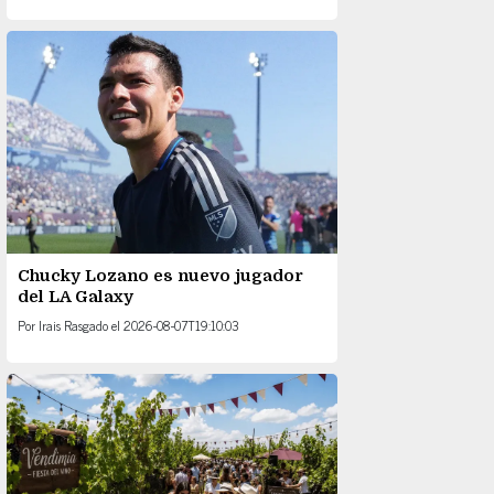
Chucky Lozano es nuevo jugador
del LA Galaxy
Por
Irais Rasgado
el
2026-08-07T19:10:03