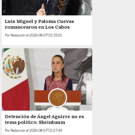
Luis Miguel y Paloma Cuevas
romancearon en Los Cabos
Por
Redacción
el
2026-08-07T21:35:20
Detención de Ángel Aguirre no es
tema político: Sheinbaum
Por
Redacción
el
2026-08-07T21:27:49