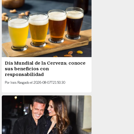
Día Mundial de la Cerveza: conoce
sus beneficios con
responsabilidad
Por
Irais Rasgado
el
2026-08-07T21:50:30