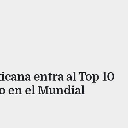
icana entra al Top 10
to en el Mundial