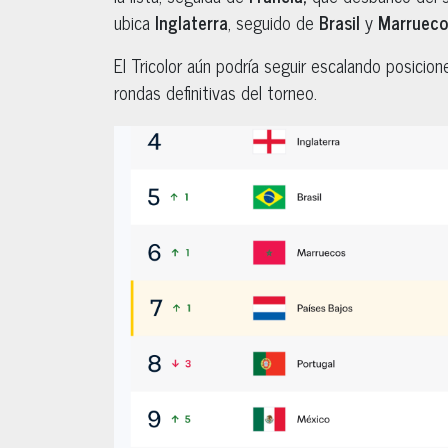
ubica
Inglaterra
, seguido de
Brasil
y
Marrueco
El Tricolor aún podría seguir escalando posicio
rondas definitivas del torneo.