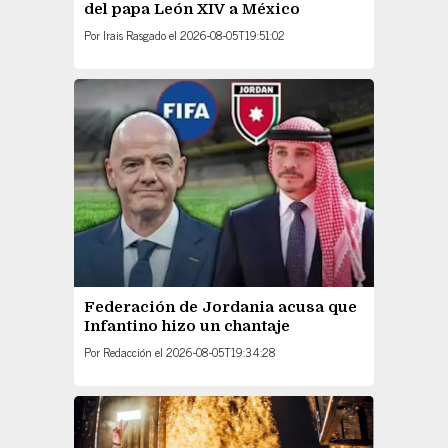
del papa León XIV a México
Por
Irais Rasgado
el
2026-08-05T19:51:02
Federación de Jordania acusa que
Infantino hizo un chantaje
Por
Redacción
el
2026-08-05T19:34:28