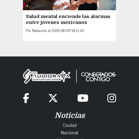
Salud mental enciende las alarmas
entre jóvenes mexicanos
Por
Redacción
el
2026-08-05T18:11:42
Noticias
Ciudad
Nacional