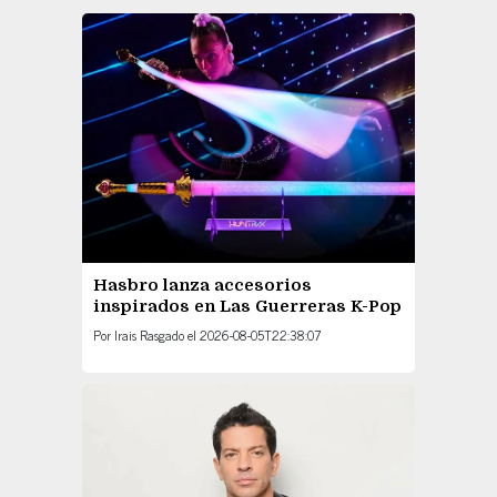
Hasbro lanza accesorios
inspirados en Las Guerreras K-Pop
Por
Irais Rasgado
el
2026-08-05T22:38:07