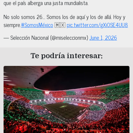
que el país alberga una justa mundialista.
No solo somos 26… Somos los de aquí y los de allá. Hoy y
siempre.
#SomosMéxico
🇲🇽
pic.twitter.com/gXiOSE4UU8
— Selección Nacional (@miseleccionmx)
June 1, 2026
Te podría interesar: