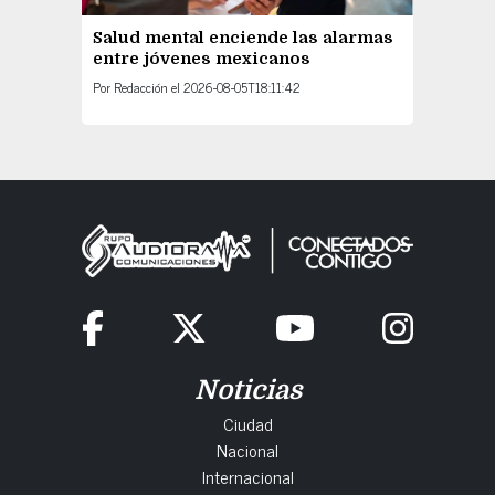
Salud mental enciende las alarmas
entre jóvenes mexicanos
Por
Redacción
el
2026-08-05T18:11:42
Noticias
Ciudad
Nacional
Internacional