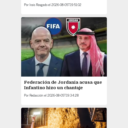
Por
Irais Rasgado
el
2026-08-05T19:51:02
Federación de Jordania acusa que
Infantino hizo un chantaje
Por
Redacción
el
2026-08-05T19:34:28