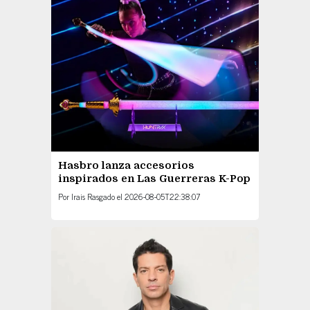
Hasbro lanza accesorios
inspirados en Las Guerreras K-Pop
Por
Irais Rasgado
el
2026-08-05T22:38:07