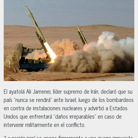
El ayatolá Ali Jamenei, líder supremo de Irán, declaró que su
país “nunca se rendirá” ante Israel, luego de los bombardeos
en contra de instalaciones nucleares y advirtió a Estados
Unidos que enfrentará “daños irreparables” en caso de
intervenir militarmente en el conflicto.
“La nación iraní se opone firmemente a una guerra impuesta,