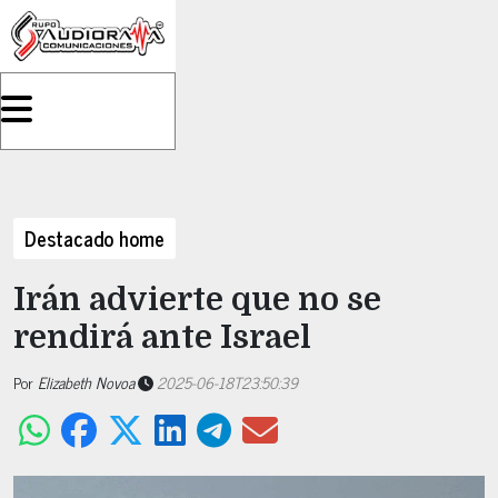
Destacado home
Irán advierte que no se
rendirá ante Israel
Por
Elizabeth Novoa
2025-06-18T23:50:39