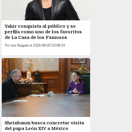
Yahir conquista al público y se
perfila como uno de los favoritos
de La Casa de los Famosos
Por
Irais Rasgado
el
2026-08-05T20:08:29
Sheinbaum busca concretar visita
del papa León XIV a México