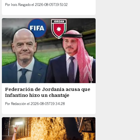
Por
Irais Rasgado
el
2026-08-05T19:51:02
Federación de Jordania acusa que
Infantino hizo un chantaje
Por
Redacción
el
2026-08-05T19:34:28