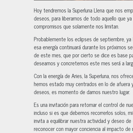
Hoy tendremos la Superluna Llena que nos empu
deseos, para liberarnos de todo aquello que ya
compromisos que solamente nos limitan.
Probablemente los eclipses de septiembre, ya 
esa energía continuará durante los próximos sei
de este mes, que por cierto se dice es base p
deseamos y concretemos este mes será a larg
Con la energía de Aries, la Superluna, nos ofre
hemos estado muy centrados en lo de afuera 
deseos, es momento de darnos nuestro lugar.
Es una invitación para retomar el control de nu
incluso si es que debemos recorrerlos solos, mi
invita a equilibrar nuestra actividad y deseo de
reconocer con mayor conciencia al impacto de n