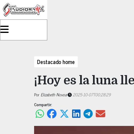
Destacado home
¡Hoy es la luna ll
Por
Elizabeth Novoa
2025-10-07T00:28:29
Compartir: