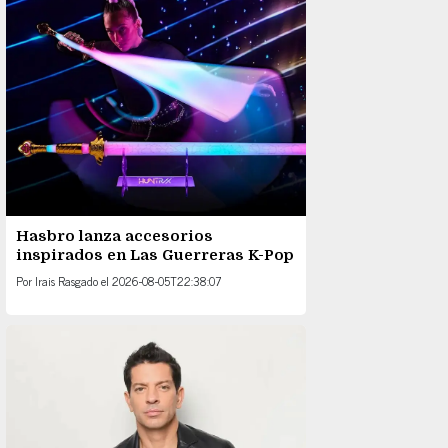
Hasbro lanza accesorios
inspirados en Las Guerreras K-Pop
Por
Irais Rasgado
el
2026-08-05T22:38:07