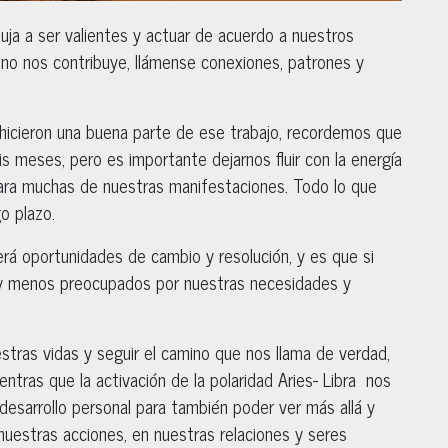
ja a ser valientes y actuar de acuerdo a nuestros
 no nos contribuye, llámense conexiones, patrones y
hicieron una buena parte de ese trabajo, recordemos que
s meses, pero es importante dejarnos fluir con la energía
ara muchas de nuestras manifestaciones. Todo lo que
o plazo.
cerá oportunidades de cambio y resolución, y es que si
y menos preocupados por nuestras necesidades y
estras vidas y seguir el camino que nos llama de verdad,
entras que la activación de la polaridad Aries- Libra nos
 desarrollo personal para también poder ver más allá y
uestras acciones, en nuestras relaciones y seres