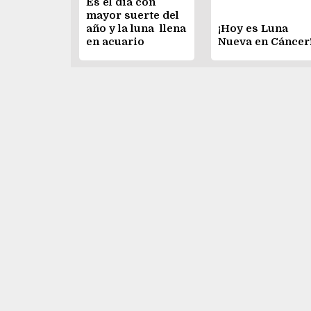
Es el día con
mayor suerte del
año y la luna llena
¡Hoy es Luna
en acuario
Nueva en Cáncer