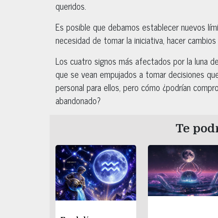
queridos.
Es posible que debamos establecer nuevos lími
necesidad de tomar la iniciativa, hacer cambios 
Los cuatro signos más afectados por la luna del 
que se vean empujados a tomar decisiones que e
personal para ellos, pero cómo ¿podrían compro
abandonado?
Te podr