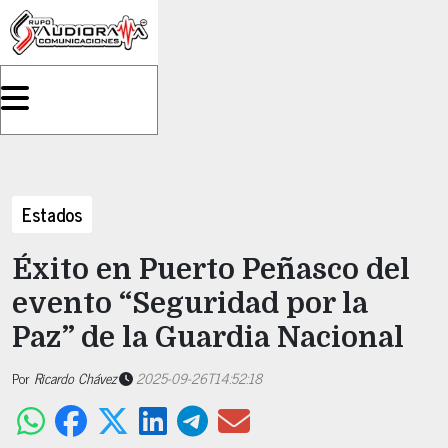
Estados
Éxito en Puerto Peñasco del
evento “Seguridad por la
Paz” de la Guardia Nacional
Por
Ricardo Chávez
2025-09-26T14:52:18