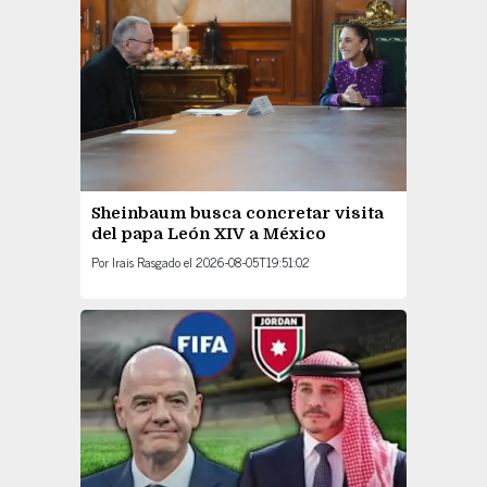
Sheinbaum busca concretar visita
del papa León XIV a México
Por
Irais Rasgado
el
2026-08-05T19:51:02