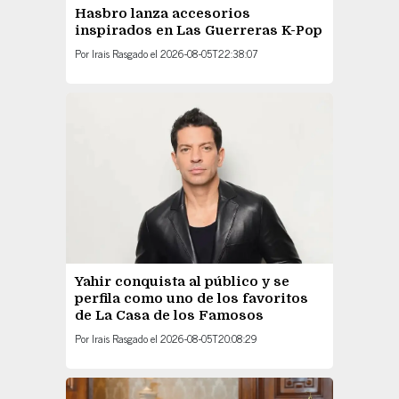
Hasbro lanza accesorios
inspirados en Las Guerreras K-Pop
Por
Irais Rasgado
el
2026-08-05T22:38:07
Yahir conquista al público y se
perfila como uno de los favoritos
de La Casa de los Famosos
Por
Irais Rasgado
el
2026-08-05T20:08:29