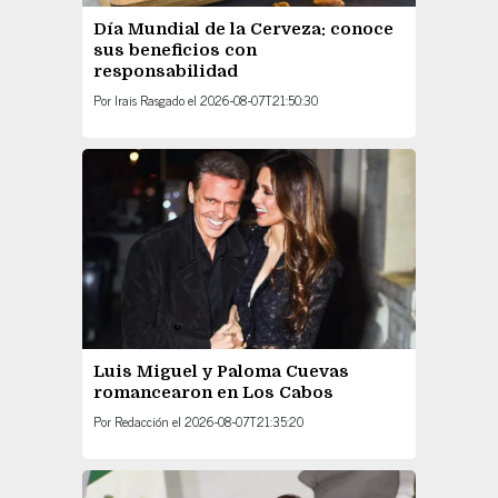
Día Mundial de la Cerveza: conoce
sus beneficios con
responsabilidad
Por
Irais Rasgado
el
2026-08-07T21:50:30
Luis Miguel y Paloma Cuevas
romancearon en Los Cabos
Por
Redacción
el
2026-08-07T21:35:20