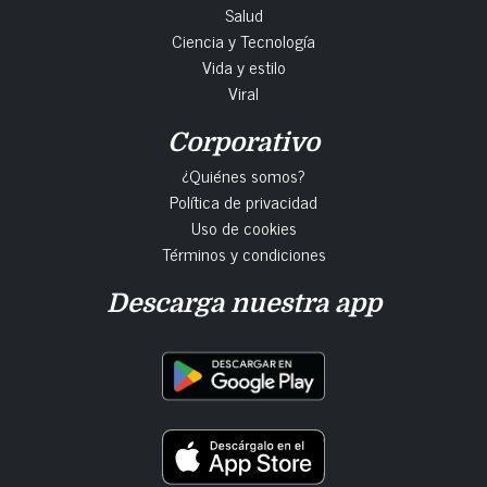
Salud
Ciencia y Tecnología
Vida y estilo
Viral
Corporativo
¿Quiénes somos?
Política de privacidad
Uso de cookies
Términos y condiciones
Descarga nuestra app