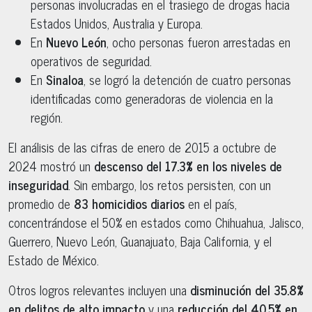
personas involucradas en el trasiego de drogas hacia
Estados Unidos, Australia y Europa.
En
Nuevo León
, ocho personas fueron arrestadas en
operativos de seguridad.
En
Sinaloa
, se logró la detención de cuatro personas
identificadas como generadoras de violencia en la
región.
El análisis de las cifras de enero de 2015 a octubre de
2024 mostró un
descenso del 17.3% en los niveles de
inseguridad
. Sin embargo, los retos persisten, con un
promedio de
83 homicidios diarios
en el país,
concentrándose el 50% en estados como Chihuahua, Jalisco,
Guerrero, Nuevo León, Guanajuato, Baja California, y el
Estado de México.
Otros logros relevantes incluyen una
disminución del 35.8%
en delitos de alto impacto
y una
reducción del 40.5% en