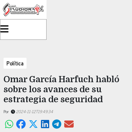
Política
Omar García Harfuch habló
sobre los avances de su
estrategia de seguridad
Por
2024-11-12T19:49:34