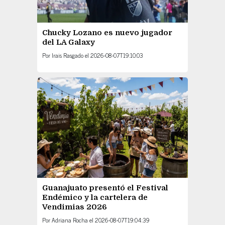
Chucky Lozano es nuevo jugador
del LA Galaxy
Por
Irais Rasgado
el
2026-08-07T19:10:03
Guanajuato presentó el Festival
Endémico y la cartelera de
Vendimias 2026
Por
Adriana Rocha
el
2026-08-07T19:04:39