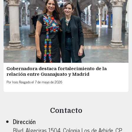
Gobernadora destaca fortalecimiento de la
relación entre Guanajuato y Madrid
Por
Irais Rasgado
el
7 de mayo de 2026
Contacto
Dirección
Blvd. Algeciras 1504
, Colonia
Los de Arbide
, CP