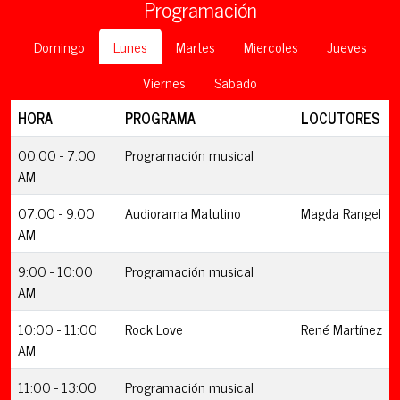
Programación
Domingo
Lunes
Martes
Miercoles
Jueves
Viernes
Sabado
HORA
PROGRAMA
LOCUTORES
00:00 - 7:00
Programación musical
AM
07:00 - 9:00
Audiorama Matutino
Magda Rangel
AM
9:00 - 10:00
Programación musical
AM
10:00 - 11:00
Rock Love
René Martínez
AM
11:00 - 13:00
Programación musical