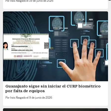
Por
Irais Rasgado
el
19 de junio de 2026
Guanajuato sigue sin iniciar el CURP biométrico
por falta de equipos
Por
Irais Rasgado
el
9 de junio de 2026