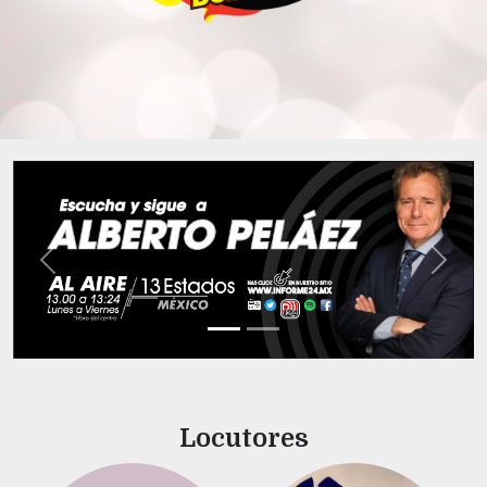
Previous
Next
Locutores