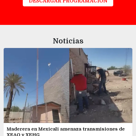
DESCARGAR PROGRAMACIÓN
Noticias
Maderera en Mexicali amenaza transmisiones de
XEAO y XEHG