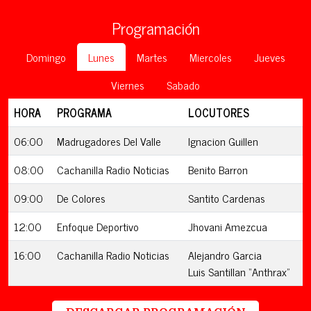
Programación
Domingo
Lunes
Martes
Miercoles
Jueves
Viernes
Sabado
HORA
PROGRAMA
LOCUTORES
06:00
Madrugadores Del Valle
Ignacion Guillen
08:00
Cachanilla Radio Noticias
Benito Barron
09:00
De Colores
Santito Cardenas
12:00
Enfoque Deportivo
Jhovani Amezcua
16:00
Cachanilla Radio Noticias
Alejandro Garcia
Luis Santillan “Anthrax”