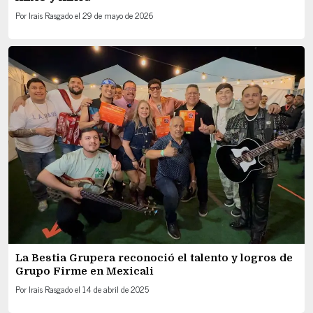
Por
Irais Rasgado
el
29 de mayo de 2026
La Bestia Grupera reconoció el talento y logros de
Grupo Firme en Mexicali
Por
Irais Rasgado
el
14 de abril de 2025