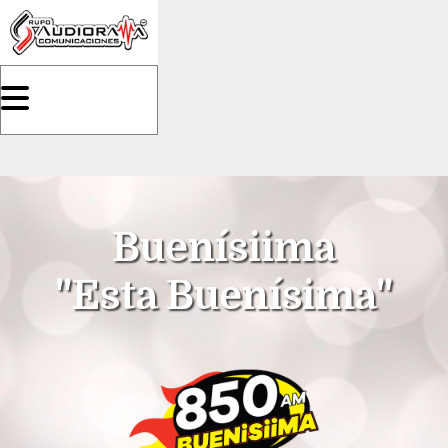
Buenísiima
"Esta Buenísima"