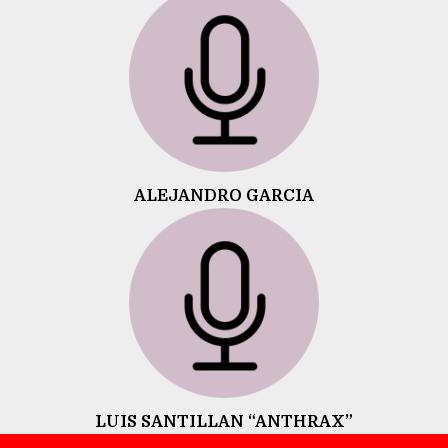
ALEJANDRO GARCIA
LUIS SANTILLAN “ANTHRAX”