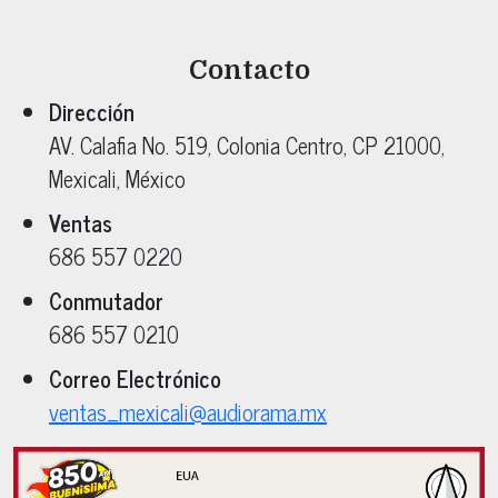
Contacto
Dirección
AV. Calafia No. 519
, Colonia
Centro
, CP
21000
,
Mexicali
, México
Ventas
686 557 0220
Conmutador
686 557 0210
Correo Electrónico
ventas_mexicali@audiorama.mx