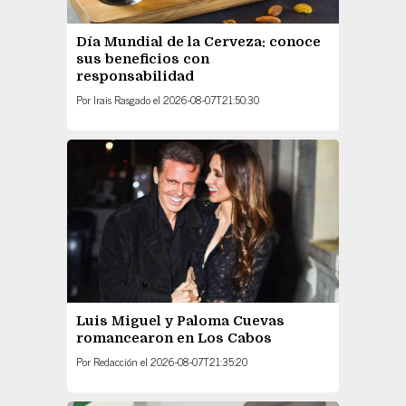
Día Mundial de la Cerveza: conoce
sus beneficios con
responsabilidad
Por
Irais Rasgado
el
2026-08-07T21:50:30
Luis Miguel y Paloma Cuevas
romancearon en Los Cabos
Por
Redacción
el
2026-08-07T21:35:20