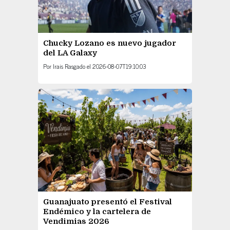
Chucky Lozano es nuevo jugador
del LA Galaxy
Por
Irais Rasgado
el
2026-08-07T19:10:03
Guanajuato presentó el Festival
Endémico y la cartelera de
Vendimias 2026