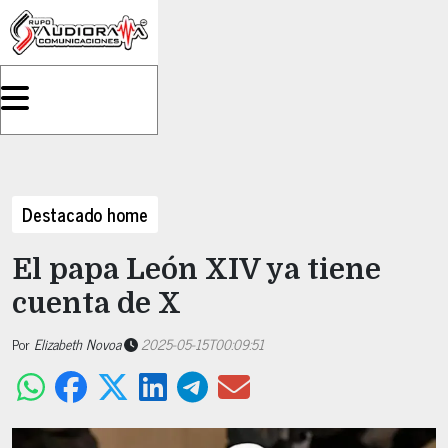
Destacado home
El papa León XIV ya tiene
cuenta de X
Por
Elizabeth Novoa
2025-05-15T00:09:51