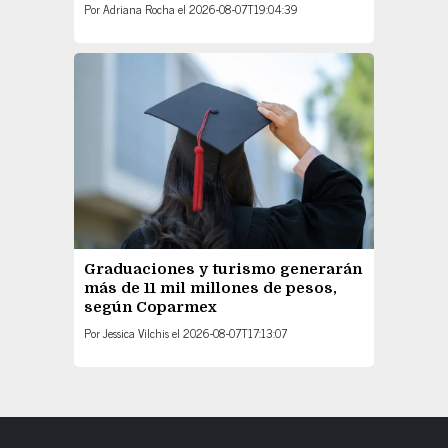
Por
Adriana Rocha
el
2026-08-07T19:04:39
Graduaciones y turismo generarán
más de 11 mil millones de pesos,
según Coparmex
Por
Jessica Vilchis
el
2026-08-07T17:13:07