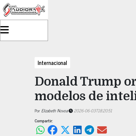
Internacional
Donald Trump or
modelos de inteli
Por
Elizabeth Novoa
2026-06-03T18:20:51
Compartir: