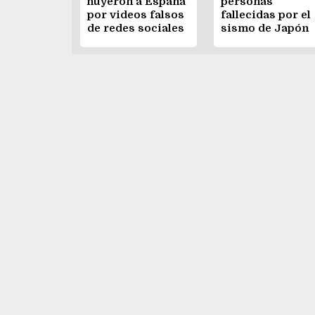
huyeron a España
personas
por videos falsos
fallecidas por el
de redes sociales
sismo de Japón