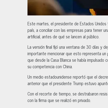
Este martes, el presidente de Estados Unidos f
país, a conciliar con las empresas para tener u
artificial, antes de qué se lancen al público.
La versión final fijó una ventana de 30 días y d
importante mencionar que esto representa un gi
que desde la Casa Blanca se había impulsado co
su competencia con China.
Un medio estadounidense reportó que el decre
anterior que el presidente Trump estuvo apunt
Con el recorte de tiempo, se destrabaron resis
con la firma que se realizó en privado.