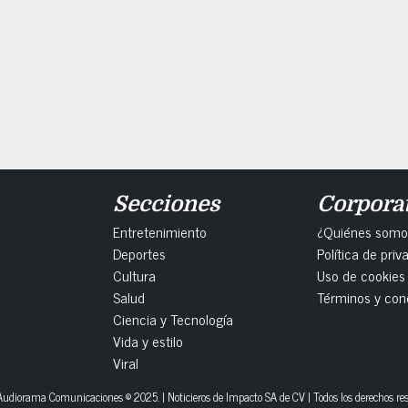
Secciones
Corpora
Entretenimiento
¿Quiénes somo
Deportes
Política de priv
Cultura
Uso de cookies
Salud
Términos y con
Ciencia y Tecnología
Vida y estilo
Viral
udiorama Comunicaciones © 2025. | Noticieros de Impacto SA de CV | Todos los derechos re