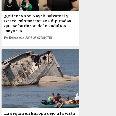
¿Quiénes son Nayeli Salvatori y
Grace Palomares? Las diputadas
que se burlaron de los adultos
mayores
Por
Redacción
el
2026-08-07T01:07:51
La sequía en Europa dejó a la vista