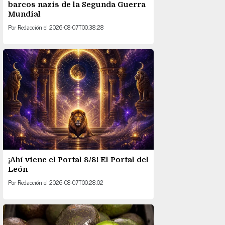
barcos nazis de la Segunda Guerra
Mundial
Por
Redacción
el
2026-08-07T00:38:28
¡Ahí viene el Portal 8/8! El Portal del
León
Por
Redacción
el
2026-08-07T00:28:02