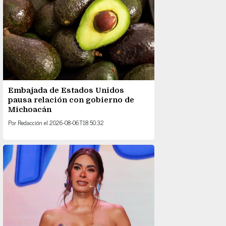
Embajada de Estados Unidos
pausa relación con gobierno de
Michoacán
Por
Redacción
el
2026-08-06T18:50:32