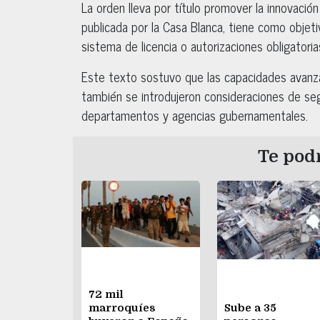
La orden lleva por título promover la innovación 
publicada por la Casa Blanca, tiene como objeti
sistema de licencia o autorizaciones obligatoria
Este texto sostuvo que las capacidades avanza
también se introdujeron consideraciones de seg
departamentos y agencias gubernamentales.
Te podr
72 mil
marroquíes
Sube a 35