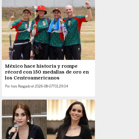
México hace historia y rompe
récord con 150 medallas de oro en
los Centroamericanos
Por
Irais Rasgado
el
2026-08-07T01:29:04