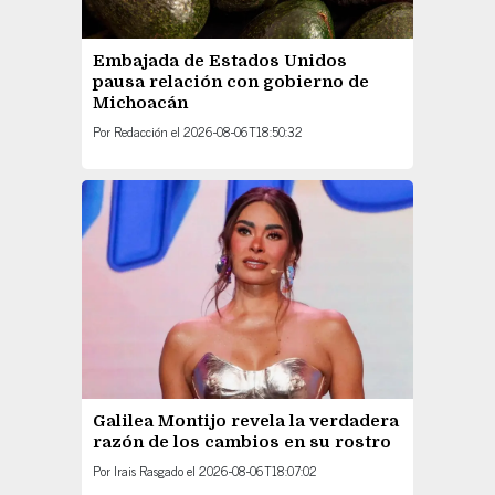
Embajada de Estados Unidos
pausa relación con gobierno de
Michoacán
Por
Redacción
el
2026-08-06T18:50:32
Galilea Montijo revela la verdadera
razón de los cambios en su rostro
Por
Irais Rasgado
el
2026-08-06T18:07:02