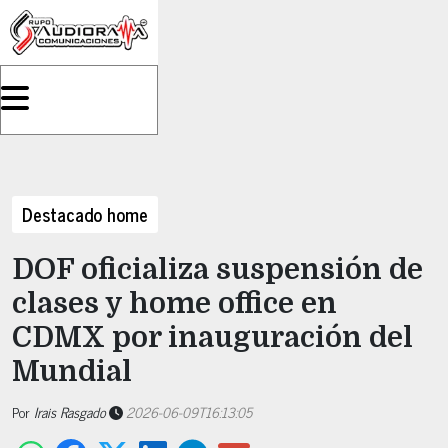
Destacado home
DOF oficializa suspensión de
clases y home office en
CDMX por inauguración del
Mundial
Por
Irais Rasgado
2026-06-09T16:13:05