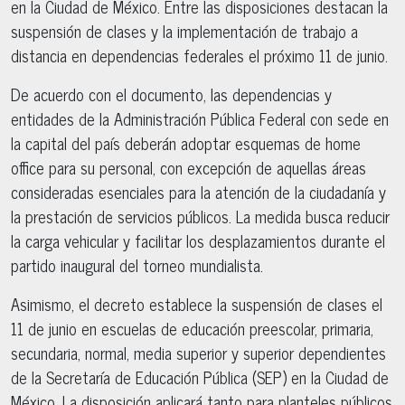
en la Ciudad de México. Entre las disposiciones destacan la
suspensión de clases y la implementación de trabajo a
distancia en dependencias federales el próximo 11 de junio.
De acuerdo con el documento, las dependencias y
entidades de la Administración Pública Federal con sede en
la capital del país deberán adoptar esquemas de home
office para su personal, con excepción de aquellas áreas
consideradas esenciales para la atención de la ciudadanía y
la prestación de servicios públicos. La medida busca reducir
la carga vehicular y facilitar los desplazamientos durante el
partido inaugural del torneo mundialista.
Asimismo, el decreto establece la suspensión de clases el
11 de junio en escuelas de educación preescolar, primaria,
secundaria, normal, media superior y superior dependientes
de la Secretaría de Educación Pública (SEP) en la Ciudad de
México. La disposición aplicará tanto para planteles públicos