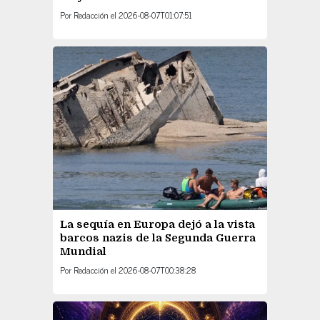
Por
Redacción
el
2026-08-07T01:07:51
La sequía en Europa dejó a la vista
barcos nazis de la Segunda Guerra
Mundial
Por
Redacción
el
2026-08-07T00:38:28