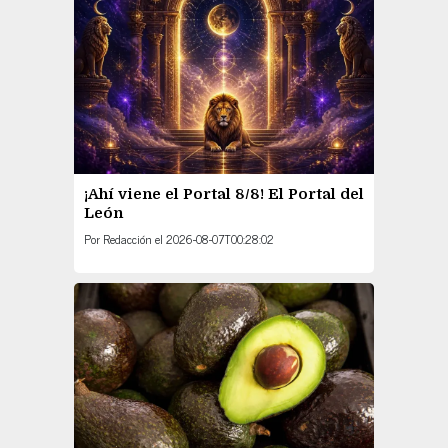
¡Ahí viene el Portal 8/8! El Portal del
León
Por
Redacción
el
2026-08-07T00:28:02