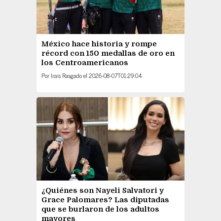
México hace historia y rompe
récord con 150 medallas de oro en
los Centroamericanos
Por
Irais Rasgado
el
2026-08-07T01:29:04
¿Quiénes son Nayeli Salvatori y
Grace Palomares? Las diputadas
que se burlaron de los adultos
mayores