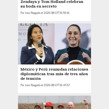
Zendaya y Tom Holland celebran
su boda en secreto
Por
Irais Rasgado
el
2026-08-07T16:59:16
México y Perú reanudan relaciones
diplomáticas tras más de tres años
de tensión
Por
Irais Rasgado
el
2026-08-07T16:45:57