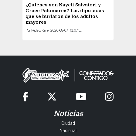
¿Quiénes son Nayeli Salvatori y
Grace Palomares? Las diputadas
que se burlaron de los adultos
mayores
Por
Redacción
el
2026-08-07T01:07:51
Noticias
Ciudad
Nacional