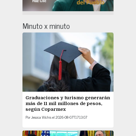
Minuto x minuto
Graduaciones y turismo generarán
más de 11 mil millones de pesos,
según Coparmex
Por
Jessica Vilchis
el
2026-08-07T17:13:07