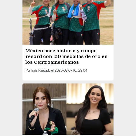
México hace historia y rompe
récord con 150 medallas de oro en
los Centroamericanos
Por
Irais Rasgado
el
2026-08-07T01:29:04