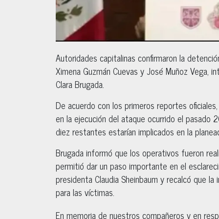
Autoridades capitalinas confirmaron la detenci
Ximena Guzmán Cuevas y José Muñoz Vega, inte
Clara Brugada.
De acuerdo con los primeros reportes oficiales
en la ejecución del ataque ocurrido el pasado 
diez restantes estarían implicados en la planeac
Brugada informó que los operativos fueron real
permitió dar un paso importante en el esclarec
presidenta Claudia Sheinbaum y recalcó que la i
para las víctimas.
En memoria de nuestros compañeros y en respe