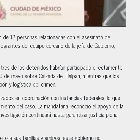
ón de 13 personas relacionadas con el asesinato de
grantes del equipo cercano de la jefa de Gobierno,
, tres de los detenidos habrían participado directamente
20 de mayo sobre Calzada de Tlalpan, mientras que los
ión y logística del crimen.
izados en coordinación con instancias federales, lo que
imiento del caso. La mandataria reconoció el apoyo de la
nvestigación continuará hasta garantizar justicia plena
to a sus familias y amigos, este gobierno no