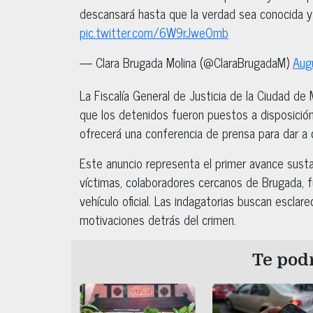
descansará hasta que la verdad sea conocida y l
pic.twitter.com/6W9rJweOmb
— Clara Brugada Molina (@ClaraBrugadaM)
Aug
La Fiscalía General de Justicia de la Ciudad de
que los detenidos fueron puestos a disposició
ofrecerá una conferencia de prensa para dar a 
Este anuncio representa el primer avance susta
víctimas, colaboradores cercanos de Brugada, 
vehículo oficial. Las indagatorias buscan esclare
motivaciones detrás del crimen.
Te podr