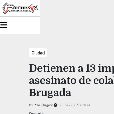
Ciudad
Detienen a 13 im
asesinato de col
Brugada
Por
Irais Rasgado
2025-08-20T20:01:14
Compartir: