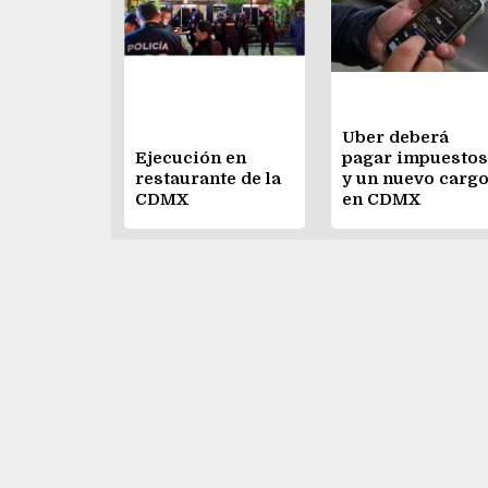
Uber deberá
Ejecución en
pagar impuestos
restaurante de la
y un nuevo carg
CDMX
en CDMX