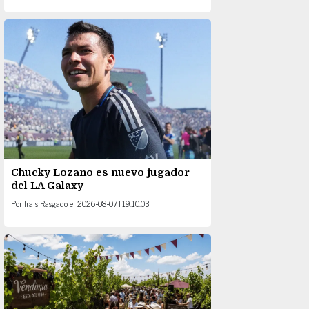
Chucky Lozano es nuevo jugador
del LA Galaxy
Por
Irais Rasgado
el
2026-08-07T19:10:03