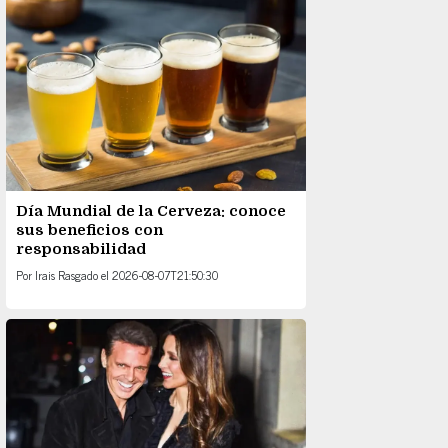
Día Mundial de la Cerveza: conoce
sus beneficios con
responsabilidad
Por
Irais Rasgado
el
2026-08-07T21:50:30