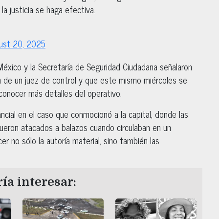
a justicia se haga efectiva.
ust 20, 2025
 México y la Secretaría de Seguridad Ciudadana señalaron
n de un juez de control y que este mismo miércoles se
conocer más detalles del operativo.
ncial en el caso que conmocionó a la capital, donde las
fueron atacados a balazos cuando circulaban en un
cer no sólo la autoría material, sino también las
ía interesar: