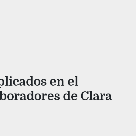
plicados en el
aboradores de Clara