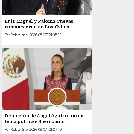
Luis Miguel y Paloma Cuevas
romancearon en Los Cabos
Por
Redacción
el
2026-08-07T21:35:20
Detención de Ángel Aguirre no es
tema político: Sheinbaum
Por
Redacción
el
2026-08-07T21:27:49