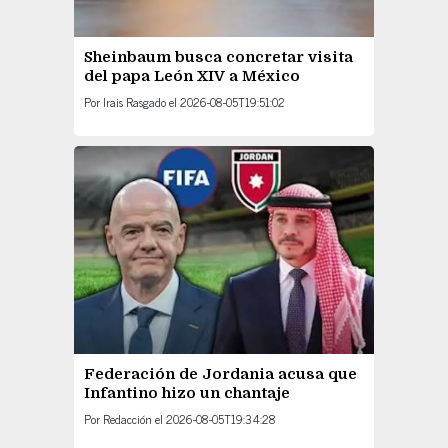
Sheinbaum busca concretar visita
del papa León XIV a México
Por
Irais Rasgado
el
2026-08-05T19:51:02
Federación de Jordania acusa que
Infantino hizo un chantaje
Por
Redacción
el
2026-08-05T19:34:28