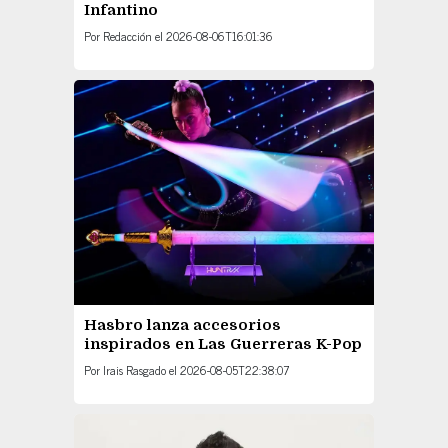
Infantino
Por
Redacción
el
2026-08-06T16:01:36
Hasbro lanza accesorios
inspirados en Las Guerreras K-Pop
Por
Irais Rasgado
el
2026-08-05T22:38:07