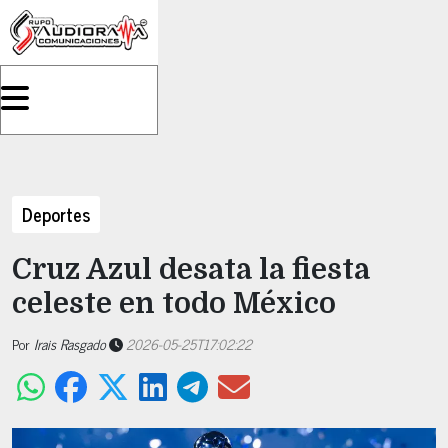
Deportes
Cruz Azul desata la fiesta
celeste en todo México
Por
Irais Rasgado
2026-05-25T17:02:22