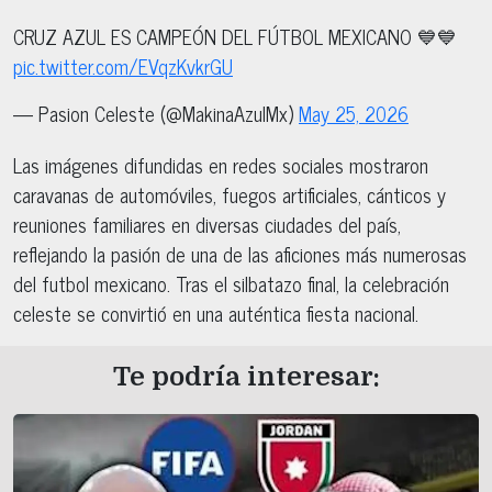
CRUZ AZUL ES CAMPEÓN DEL FÚTBOL MEXICANO 💙💙
pic.twitter.com/EVqzKvkrGU
— Pasion Celeste (@MakinaAzulMx)
May 25, 2026
Las imágenes difundidas en redes sociales mostraron
caravanas de automóviles, fuegos artificiales, cánticos y
reuniones familiares en diversas ciudades del país,
reflejando la pasión de una de las aficiones más numerosas
del futbol mexicano. Tras el silbatazo final, la celebración
celeste se convirtió en una auténtica fiesta nacional.
Te podría interesar: