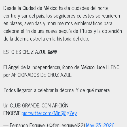
Desde la Ciudad de México hasta ciudades del norte,
centro y sur del país, los seguidores celestes se reunieron
en plazas, avenidas y monumentos emblemáticos para
celebrar el fin de una nueva sequía de títulos y la obtención
de la décima estrella en la historia del club.
ESTO ES CRUZ AZUL 🚂💙
El Ángel de la Independencia, ícono de México, luce LLENO
por AFICIONADOS DE CRUZ AZUL.
Todos llegaron a celebrar la décima. Y de qué manera.
Un CLUB GRANDE, CON AFICIÓN
ENORME.
pic.twitter.com/MlnSj6g7ey
— Fernando Esquivel (@fer_esquivel22)
May 25, 2026