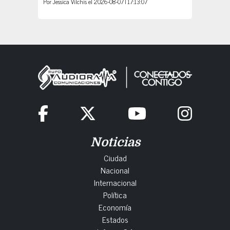
Por
Jessica Vilchis
el
2026-08-07T17:13:07
Noticias
Ciudad
Nacional
Internacional
Política
Economía
Estados