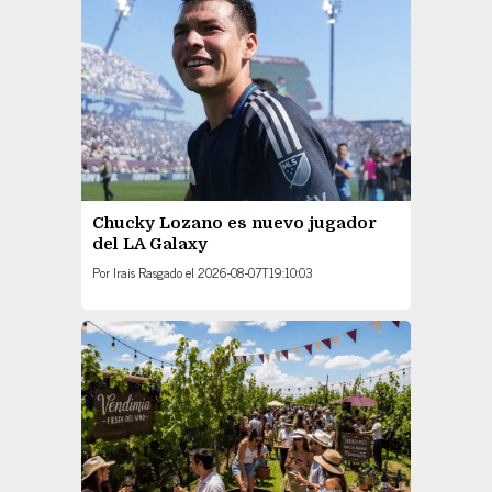
Chucky Lozano es nuevo jugador
del LA Galaxy
Por
Irais Rasgado
el
2026-08-07T19:10:03