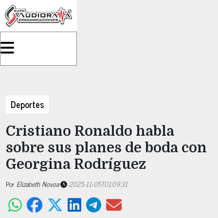
Deportes
Cristiano Ronaldo habla
sobre sus planes de boda con
Georgina Rodríguez
Por
Elizabeth Novoa
2025-11-05T01:09:31