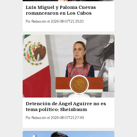
Luis Miguel y Paloma Cuevas
romancearon en Los Cabos
Por
Redacción
el
2026-08-07T21:35:20
Detención de Ángel Aguirre no es
tema político: Sheinbaum
Por
Redacción
el
2026-08-07T21:27:49