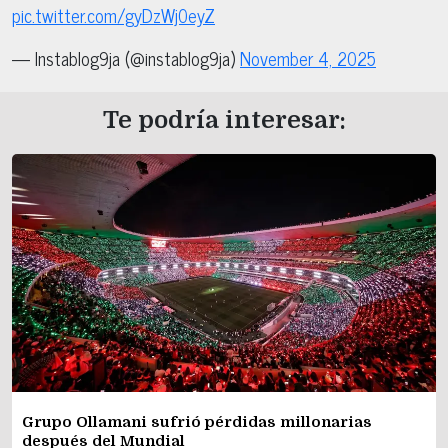
pic.twitter.com/gyDzWj0eyZ
— Instablog9ja (@instablog9ja)
November 4, 2025
Te podría interesar:
Grupo Ollamani sufrió pérdidas millonarias
después del Mundial