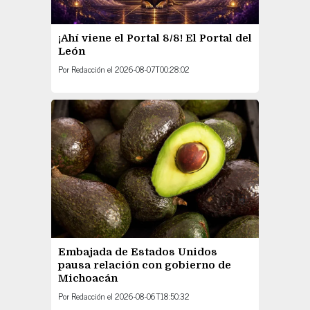
¡Ahí viene el Portal 8/8! El Portal del
León
Por
Redacción
el
2026-08-07T00:28:02
Embajada de Estados Unidos
pausa relación con gobierno de
Michoacán
Por
Redacción
el
2026-08-06T18:50:32