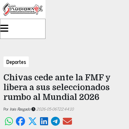
Deportes
Chivas cede ante la FMF y
libera a sus seleccionados
rumbo al Mundial 2026
Por
Irais Rasgado
2026-05-06T22:44:10