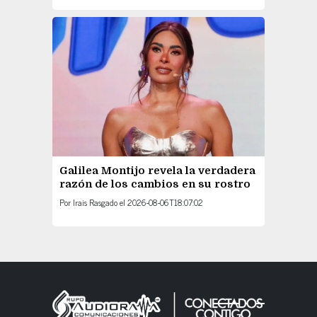
Galilea Montijo revela la verdadera
razón de los cambios en su rostro
Por
Irais Rasgado
el
2026-08-06T18:07:02