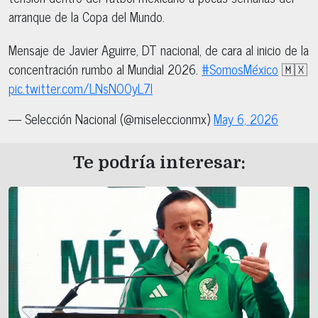
arranque de la Copa del Mundo.
Mensaje de Javier Aguirre, DT nacional, de cara al inicio de la
concentración rumbo al Mundial 2026.
#SomosMéxico
🇲🇽
pic.twitter.com/LNsNOOyL7I
— Selección Nacional (@miseleccionmx)
May 6, 2026
Te podría interesar: