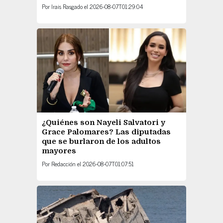
Por
Irais Rasgado
el
2026-08-07T01:29:04
¿Quiénes son Nayeli Salvatori y
Grace Palomares? Las diputadas
que se burlaron de los adultos
mayores
Por
Redacción
el
2026-08-07T01:07:51