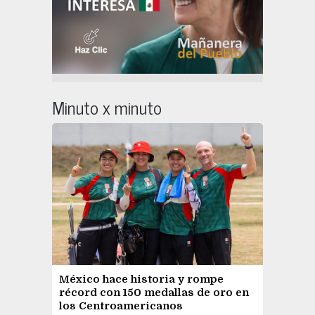
Minuto x minuto
México hace historia y rompe
récord con 150 medallas de oro en
los Centroamericanos