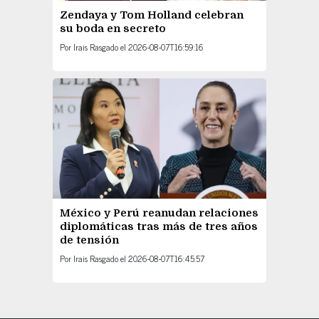
Zendaya y Tom Holland celebran
su boda en secreto
Por
Irais Rasgado
el
2026-08-07T16:59:16
México y Perú reanudan relaciones
diplomáticas tras más de tres años
de tensión
Por
Irais Rasgado
el
2026-08-07T16:45:57