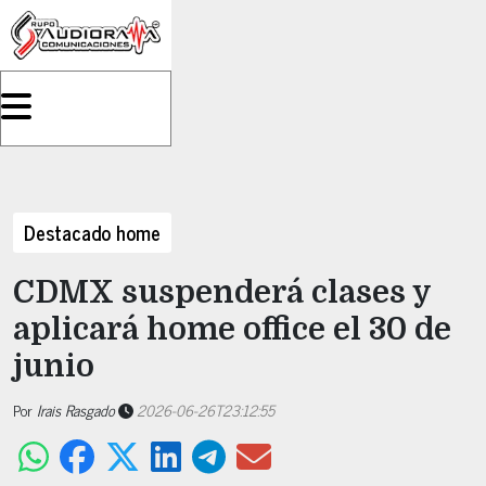
Destacado home
CDMX suspenderá clases y
aplicará home office el 30 de
junio
Por
Irais Rasgado
2026-06-26T23:12:55