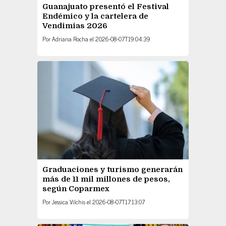
Guanajuato presentó el Festival
Endémico y la cartelera de
Vendimias 2026
Por
Adriana Rocha
el
2026-08-07T19:04:39
Graduaciones y turismo generarán
más de 11 mil millones de pesos,
según Coparmex
Por
Jessica Vilchis
el
2026-08-07T17:13:07